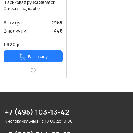
Шариковая ручка Senator
Carbon Line, карбон
Артикул
2159
В наличии
446
1 920
р.
В корзину
+7 (495) 103-13-42
многоканальный - с 10:00 до 19:00