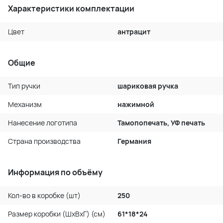
Характеристики комплектации
Цвет
антрацит
Общие
Тип ручки
шариковая ручка
Механизм
нажимной
Нанесение логотипа
Тамопопечать, УФ печать
Страна производства
Германия
Информация по объёму
Кол-во в коробке (шт)
250
Размер коробки (ШхВхГ) (см)
61*18*24