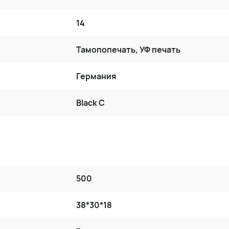
14
Тамопопечать, УФ печать
Германия
Black C
500
38*30*18