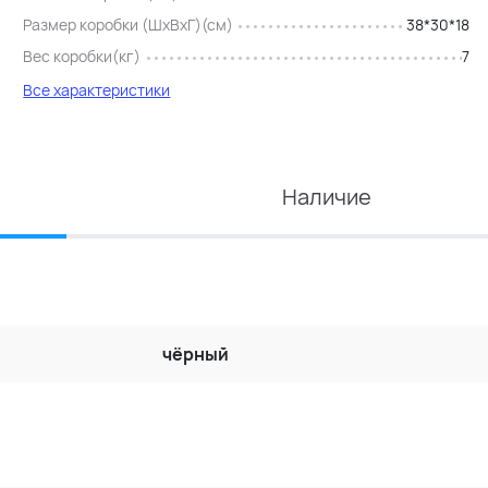
Размер коробки (ШхВхГ)(см)
38*30*18
Вес коробки(кг)
7
Все характеристики
Наличие
чёрный