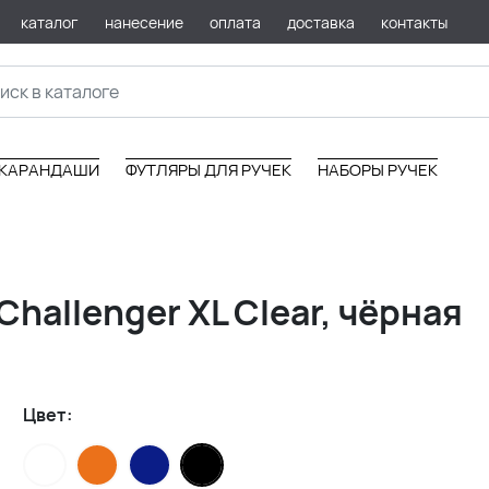
каталог
нанесение
оплата
доставка
контакты
КАРАНДАШИ
ФУТЛЯРЫ ДЛЯ РУЧЕК
НАБОРЫ РУЧЕК
hallenger XL Clear, чёрная
Цвет: