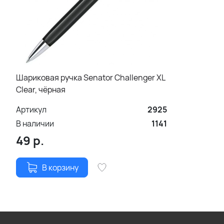
Шариковая ручка Senator Challenger XL
Clear, чёрная
Артикул
2925
В наличии
1141
49
р.
В корзину