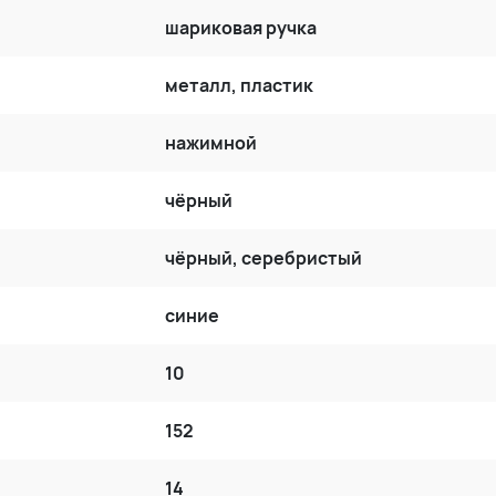
шариковая ручка
металл, пластик
нажимной
чёрный
чёрный, серебристый
синие
10
152
14