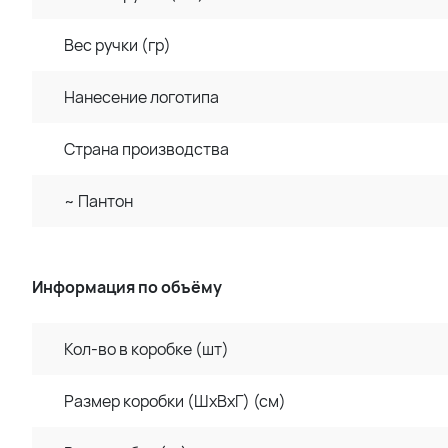
Вес ручки (гр)
Нанесение логотипа
Страна производства
~ Пантон
Информация по объёму
Кол-во в коробке (шт)
Размер коробки (ШхВхГ) (см)