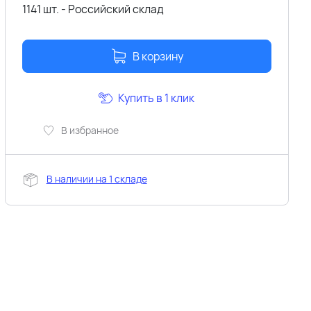
1141 шт. - Российский склад
В корзину
Купить в 1 клик
В избранное
В наличии на 1 складе