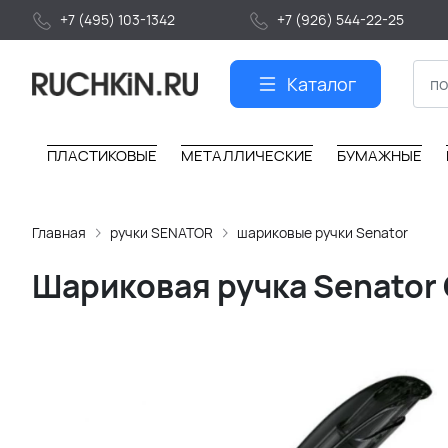
+7 (495) 103-1342
+7 (926) 544-22-25
Каталог
ПЛАСТИКОВЫЕ
МЕТАЛЛИЧЕСКИЕ
БУМАЖНЫЕ
Главная
ручки SENATOR
шариковые ручки Senator
Шариковая ручка Senator C