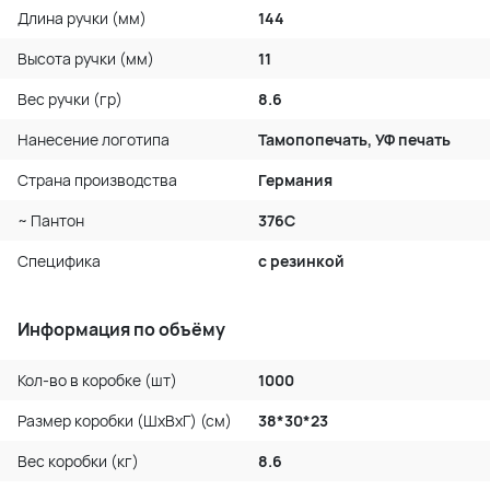
Длина ручки (мм)
144
Высота ручки (мм)
11
Вес ручки (гр)
8.6
Нанесение логотипа
Тамопопечать, УФ печать
Страна производства
Германия
~ Пантон
376C
Специфика
с резинкой
Информация по объёму
Кол-во в коробке (шт)
1000
Размер коробки (ШхВхГ) (см)
38*30*23
Вес коробки (кг)
8.6