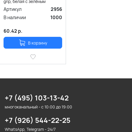
grip, белая с зелёным
Артикул
2956
В наличии
1000
60.42
р.
В корзину
+7 (495) 103-13-42
многоканальный - с 10:00 до 19:00
+7 (926) 544-22-25
WhatsApp, Telegram - 24/7