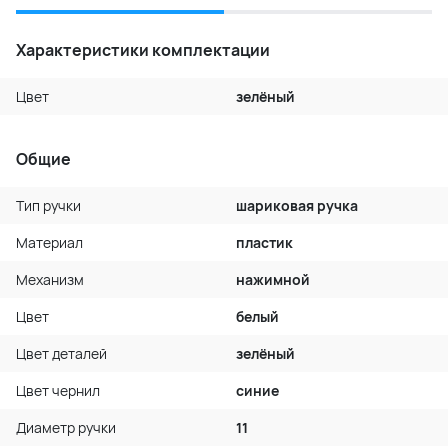
Характеристики комплектации
Цвет
зелёный
Общие
Тип ручки
шариковая ручка
Материал
пластик
Механизм
нажимной
Цвет
белый
Цвет деталей
зелёный
Цвет чернил
синие
Диаметр ручки
11