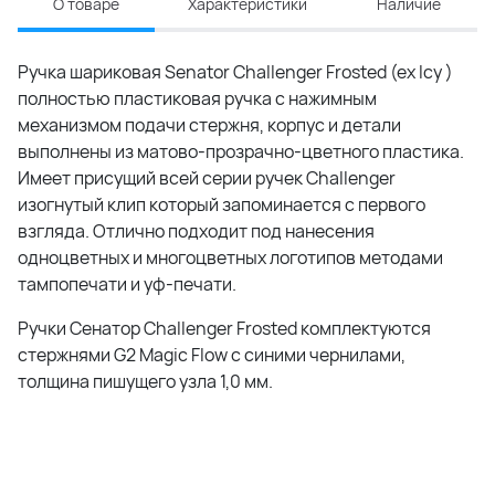
О товаре
Характеристики
Наличие
Ручка шариковая Senator Challenger Frosted (ex Icy )
полностью пластиковая ручка с нажимным
механизмом подачи стержня, корпус и детали
выполнены из матово-прозрачно-цветного пластика.
Имеет присущий всей серии ручек Challenger
изогнутый клип который запоминается с первого
взгляда. Отлично подходит под нанесения
одноцветных и многоцветных логотипов методами
тампопечати и уф-печати.
Ручки Сенатор Challenger Frosted комплектуются
стержнями G2 Magic Flow с синими чернилами,
толщина пишущего узла 1,0 мм.