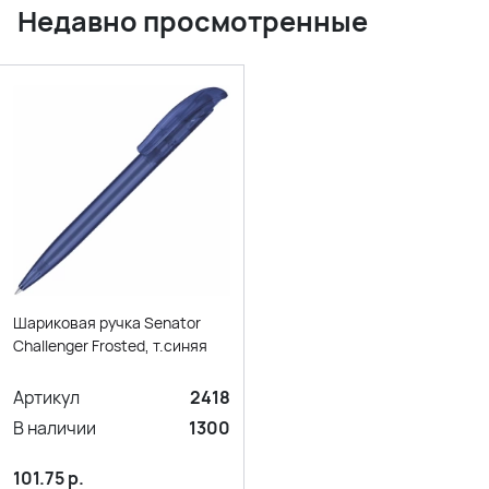
Недавно просмотренные
Шариковая ручка Senator
Challenger Frosted, т.синяя
Артикул
2418
В наличии
1300
101.75
р.