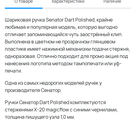
О товаре
Характеристики
Наличие
Шариковая ручка Senator Dart Polished, крайне
любимая и популярная модель, которую выгодно
отличает запоминающийся чуть заострённый клип.
Выполнена в цветном не прозрачном глянцевом
пластике имеет нажимной механизхм подачи стержня,
одноразовая. Отлично подходит для промо акция под
нанесения логотипа методом тампопечати или уф-
печати.
Одна из самых недорогих моделей ручек у
производителя Сенатор.
Ручки Сенатор Dart Polished комплектуются
стерженями X-20 magicflow с синими чернилами,
толщина пишущего узла 1,0 мм.