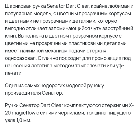
Шариковая ручка Senator Dart Clear, крайне любимая и
популярная модель, с цветным прозрачным корпусом
и цветными не прозрачными деталями, которую
выгодно отличает запоминающийся чуть заострённый
клип. Выполнена в цветном прозрачном корпусе с
цветными не прозрачными пластиковыми деталями
имеет нажимной механизм подачи стержня,
одноразовая. Отлично подходит для промо акция под
нанесения логотипа методом тампопечати или уф-
печати.
Одна из самых недорогих моделей ручек у
производителя Сенатор.
Ручки Сенатор Dart Clear комплектуются стержнями X-
20 magicflow с синими чернилами, толщина пишущего
узла 1,0 мм.