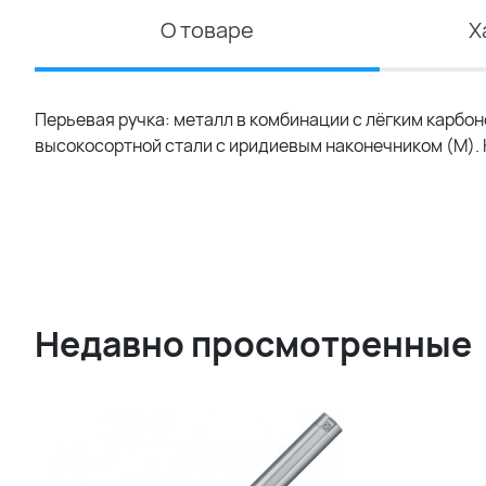
О товаре
Х
Перьевая ручка: металл в комбинации с лёгким карбон
высокосортной стали с иридиевым наконечником (M).
Недавно просмотренные