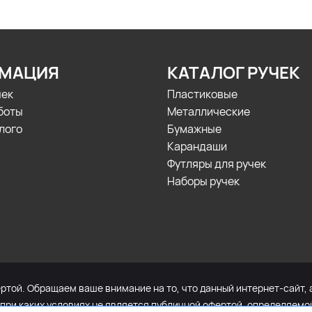
МАЦИЯ
КАТАЛОГ РУЧЕК
чек
Пластиковые
боты
Металлические
лого
Бумажные
Карандаши
Футляры для ручек
Наборы ручек
той. Обращаем ваше внимание на то, что данный интернет-сайт, 
 при каких условиях не является публичной офертой, определяем