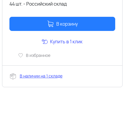
44 шт. - Российский склад
В корзину
Купить в 1 клик
В избранное
В наличии на 1 складе