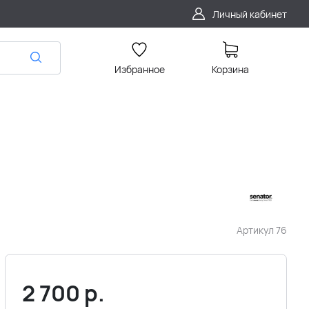
Личный кабинет
Избранное
Корзина
Артикул
76
2 700
р.