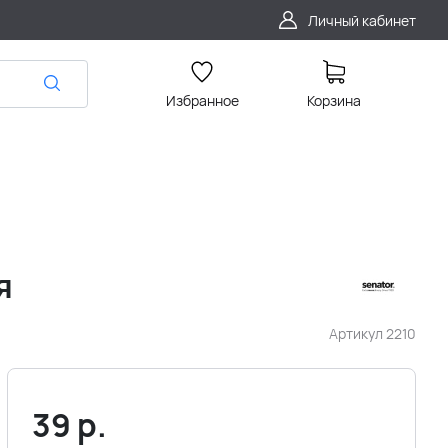
Личный кабинет
Избранное
Корзина
я
Артикул
2210
39
р.