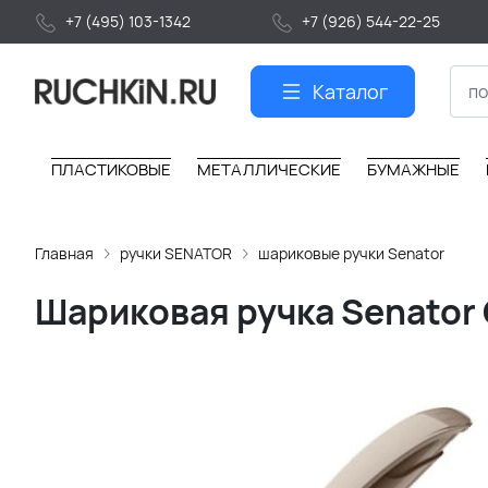
+7 (495) 103-1342
+7 (926) 544-22-25
Каталог
ПЛАСТИКОВЫЕ
МЕТАЛЛИЧЕСКИЕ
БУМАЖНЫЕ
Главная
ручки SENATOR
шариковые ручки Senator
Шариковая ручка Senator 