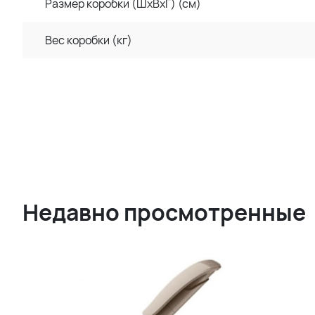
Размер коробки (ШхВхГ) (см)
Вес коробки (кг)
Недавно просмотренные