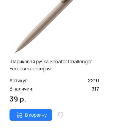
Шариковая ручка Senator Challenger
Eco, светло-серая
Артикул
2210
В наличии
317
39
р.
В корзину