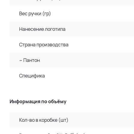
Вес ручки (гр)
Нанесение логотипа
Страна производства
~ Пантон
Специфика
Информация по объёму
Кол-во в коробке (шт)