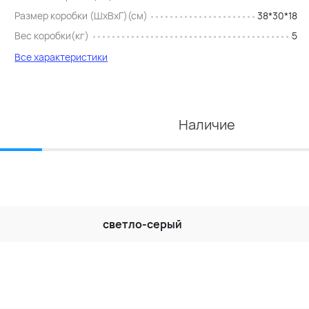
Размер коробки (ШхВхГ)(см)
38*30*18
Вес коробки(кг)
5
Все характеристики
Наличие
светло-серый