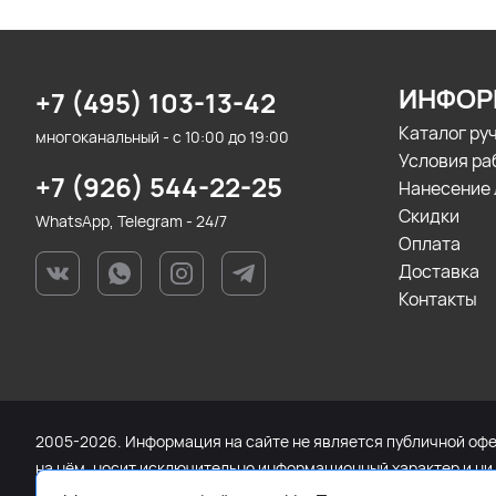
ИНФОР
+7 (495) 103-13-42
Каталог ру
многоканальный - с 10:00 до 19:00
Условия ра
+7 (926) 544-22-25
Нанесение 
Скидки
WhatsApp, Telegram - 24/7
Оплата
Доставка
Контакты
2005-2026. Информация на сайте не является публичной офер
на нём, носит исключительно информационный характер и ни
Федерации. Для получения подробной информации о наличии 