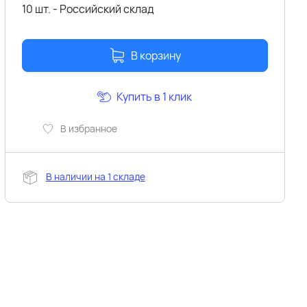
10 шт. - Российский склад
В корзину
Купить в 1 клик
В избранное
В наличии на 1 складе