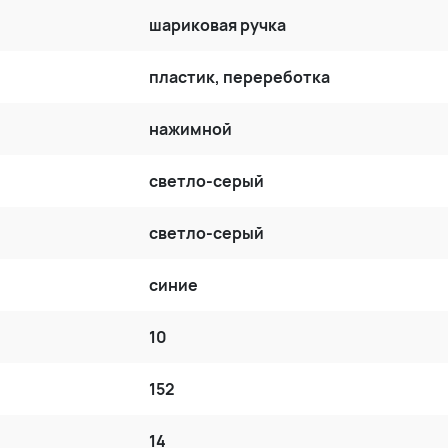
шариковая ручка
пластик, перереботка
нажимной
светло-серый
светло-серый
синие
10
152
14