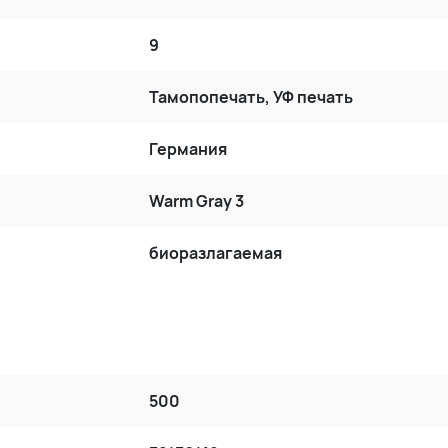
9
Тамопопечать, УФ печать
Германия
Warm Gray 3
биоразлагаемая
500