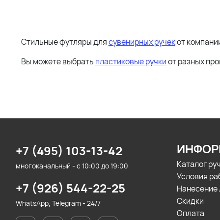
Стильные футляры для
сувенирных ручек
от компании
Вы можете выбрать
пластиковые ручки
от разных пр
ИНФОР
+7 (495) 103-13-42
Каталог ру
многоканальный - с 10:00 до 19:00
Условия ра
+7 (926) 544-22-25
Нанесение 
Скидки
WhatsApp, Telegram - 24/7
Оплата