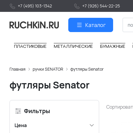
+7 (495) 103-1342
+7 (926) 544-22-25
Каталог
ПЛАСТИКОВЫЕ
МЕТАЛЛИЧЕСКИЕ
БУМАЖНЫЕ
Главная
ручки SENATOR
футляры Senator
футляры Senator
Сортироват
Фильтры
Цена