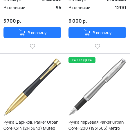
В наличии
95
В наличии
1200
5 700
р.
6 000
р.
В корзину
В корзину
РАСПРОДАЖА
Ручка шариков. Parker Urban
Ручка перьевая Parker Urban
Core K314 (2143640) Muted
Core F200 (1931605) Metro