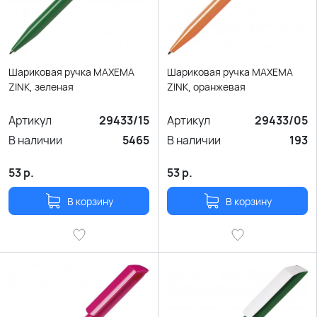
Шариковая ручка MAXEMA
Шариковая ручка MAXEMA
ZINK, зеленая
ZINK, оранжевая
Артикул
29433/15
Артикул
29433/05
В наличии
5465
В наличии
193
53
р.
53
р.
В корзину
В корзину