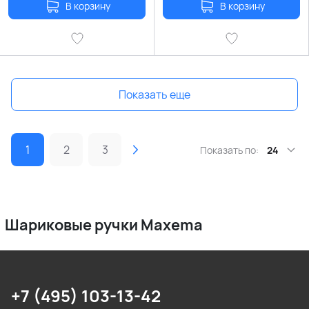
В корзину
В корзину
Показать еще
1
2
3
Показать по:
24
Шариковые ручки Maxema
+7 (495) 103-13-42