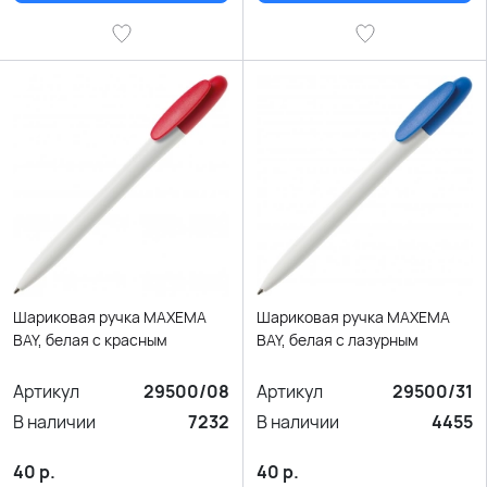
Шариковая ручка MAXEMA
Шариковая ручка MAXEMA
BAY, белая с красным
BAY, белая с лазурным
Артикул
29500/08
Артикул
29500/31
В наличии
7232
В наличии
4455
40
р.
40
р.