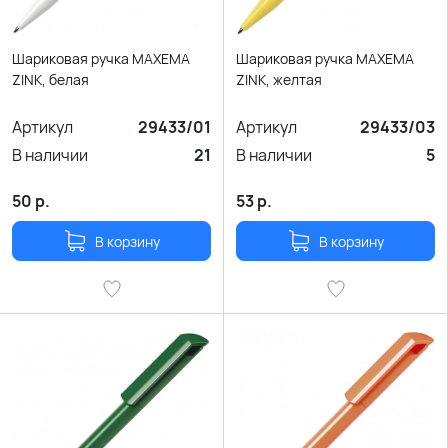
Шариковая ручка MAXEMA
Шариковая ручка MAXEMA
ZINK, белая
ZINK, желтая
Артикул
29433/01
Артикул
29433/03
В наличии
21
В наличии
5
50
р.
53
р.
В корзину
В корзину