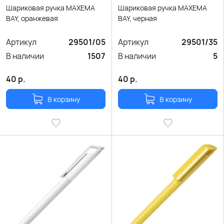
Шариковая ручка MAXEMA
Шариковая ручка MAXEMA
BAY, оранжевая
BAY, черная
Артикул
29501/05
Артикул
29501/35
В наличии
1507
В наличии
5
40
р.
40
р.
В корзину
В корзину