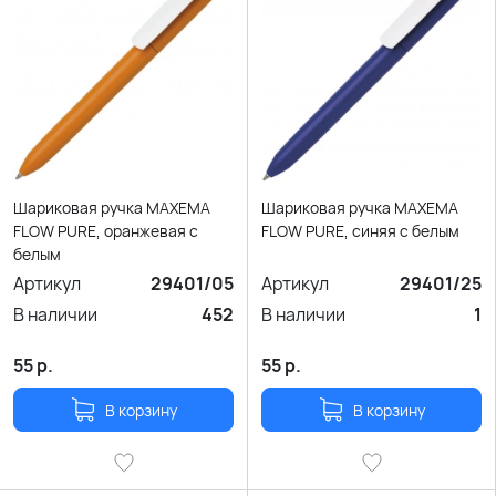
Шариковая ручка MAXEMA
Шариковая ручка MAXEMA
FLOW PURE, оранжевая с
FLOW PURE, синяя с белым
белым
Артикул
29401/05
Артикул
29401/25
В наличии
452
В наличии
1
55
р.
55
р.
В корзину
В корзину