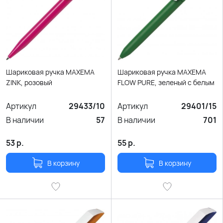
Шариковая ручка MAXEMA
Шариковая ручка MAXEMA
ZINK, розовый
FLOW PURE, зеленый с белым
Артикул
29433/10
Артикул
29401/15
В наличии
57
В наличии
701
53
р.
55
р.
В корзину
В корзину