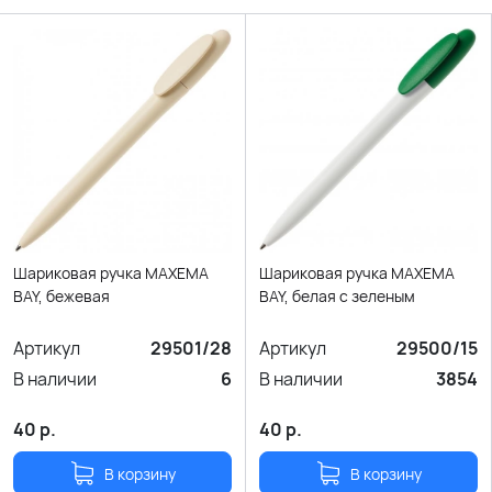
Шариковая ручка MAXEMA
Шариковая ручка MAXEMA
BAY, бежевая
BAY, белая с зеленым
Артикул
29501/28
Артикул
29500/15
В наличии
6
В наличии
3854
40
р.
40
р.
В корзину
В корзину