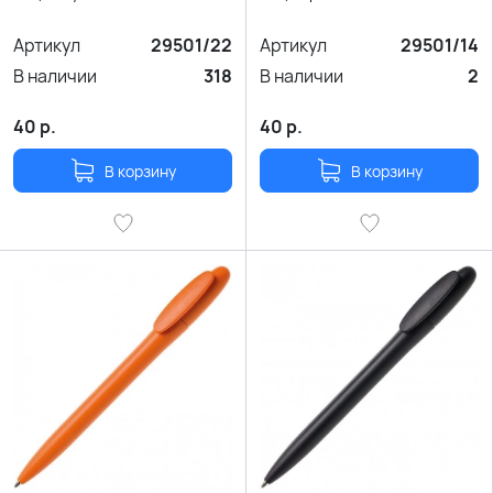
Артикул
29501/22
Артикул
29501/14
В наличии
318
В наличии
2
40
р.
40
р.
В корзину
В корзину