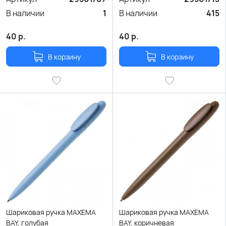
В наличии
1
В наличии
415
40
р.
40
р.
В корзину
В корзину
Шариковая ручка MAXEMA
Шариковая ручка MAXEMA
BAY, голубая
BAY, коричневая