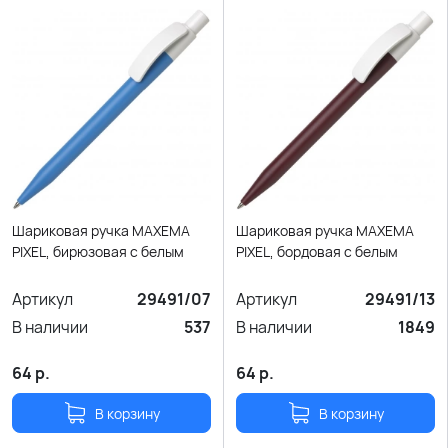
Шариковая ручка MAXEMA
Шариковая ручка MAXEMA
PIXEL, бирюзовая с белым
PIXEL, бордовая с белым
Артикул
29491/07
Артикул
29491/13
В наличии
537
В наличии
1849
64
р.
64
р.
В корзину
В корзину