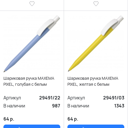
Шариковая ручка MAXEMA
Шариковая ручка MAXEMA
PIXEL, голубая с белым
PIXEL, желтая с белым
Артикул
29491/22
Артикул
29491/03
В наличии
987
В наличии
1343
64
р.
64
р.