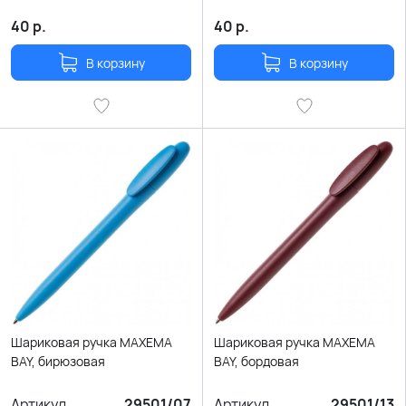
40
р.
40
р.
В корзину
В корзину
Шариковая ручка MAXEMA
Шариковая ручка MAXEMA
BAY, бирюзовая
BAY, бордовая
Артикул
29501/07
Артикул
29501/13