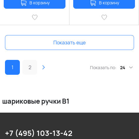
В корзину
В корзину
Показать еще
1
2
Показать по:
24
шариковые ручки B1
+7 (495) 103-13-42