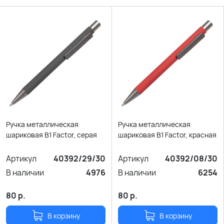
Ручка металлическая
Ручка металлическая
шариковая B1 Factor, серая
шариковая B1 Factor, красная
Артикул
40392/29/30
Артикул
40392/08/30
В наличии
4976
В наличии
6254
80
р.
80
р.
В корзину
В корзину