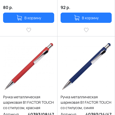
80
р.
92
р.
В корзину
В корзину
Ручка металлическая
Ручка металлическая
шариковая B1 FACTOR TOUCH
шариковая B1 FACTOR TOUCH
со стилусом, красная
со стилусом, синяя
Артикул
40393/08/47
Артикул
40393/24/47