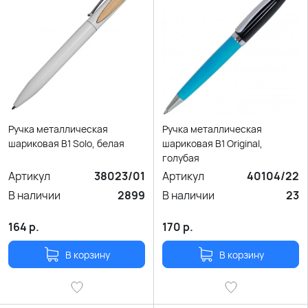
Ручка металлическая
Ручка металлическая
шариковая B1 Solo, белая
шариковая B1 Original,
голубая
Артикул
38023/01
Артикул
40104/22
В наличии
2899
В наличии
23
164
р.
170
р.
В корзину
В корзину