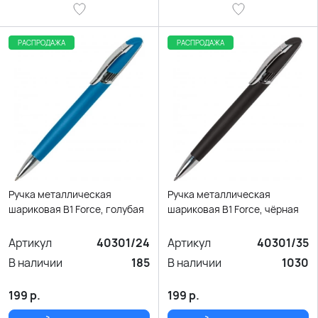
РАСПРОДАЖА
РАСПРОДАЖА
Ручка металлическая
Ручка металлическая
шариковая B1 Force, голубая
шариковая B1 Force, чёрная
Артикул
40301/24
Артикул
40301/35
В наличии
185
В наличии
1030
199
р.
199
р.