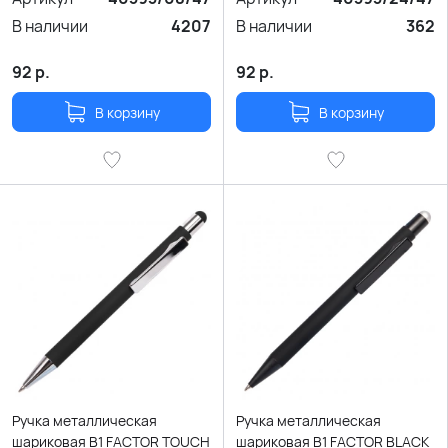
В наличии
4207
В наличии
362
92
р.
92
р.
В корзину
В корзину
Ручка металлическая
Ручка металлическая
шариковая B1 FACTOR TOUCH
шариковая B1 FACTOR BLACK