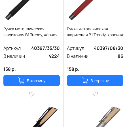
Ручка металлическая
Ручка металлическая
шариковая B1 Trendy, чёрная
шариковая B1 Trendy, красная
Артикул
40397/35/30
Артикул
40397/08/30
В наличии
4224
В наличии
86
158
р.
158
р.
В корзину
В корзину