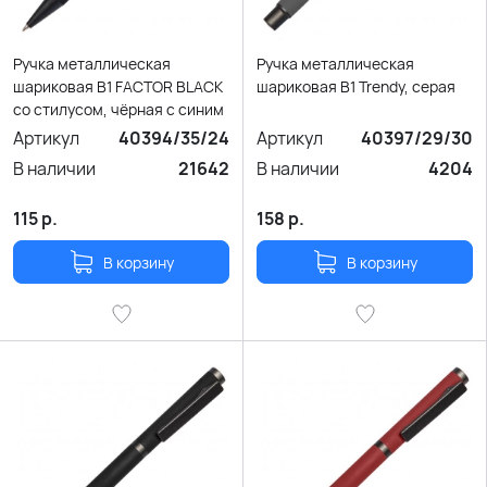
Ручка металлическая
Ручка металлическая
шариковая B1 FACTOR BLACK
шариковая B1 Trendy, серая
со стилусом, чёрная с синим
Артикул
40394/35/24
Артикул
40397/29/30
В наличии
21642
В наличии
4204
115
р.
158
р.
В корзину
В корзину