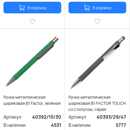
В корзину
В корзину
Ручка металлическая
Ручка металлическая
шариковая B1 Factor, зелёная
шариковая B1 FACTOR TOUCH
со стилусом, серая
Артикул
40392/15/30
Артикул
40393/29/47
В наличии
4531
В наличии
5777