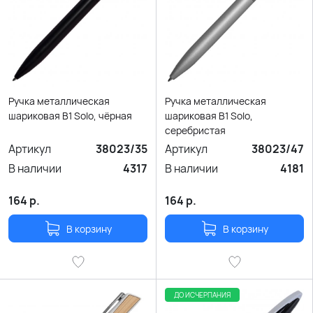
Ручка металлическая
Ручка металлическая
шариковая B1 Solo, чёрная
шариковая B1 Solo,
серебристая
Артикул
38023/35
Артикул
38023/47
В наличии
4317
В наличии
4181
164
р.
164
р.
В корзину
В корзину
ДО ИСЧЕРПАНИЯ