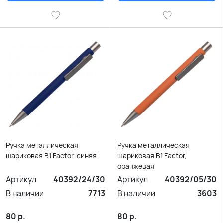
Ручка металлическая
Ручка металлическая
шариковая B1 Factor, синяя
шариковая B1 Factor,
оранжевая
Артикул
40392/24/30
Артикул
40392/05/30
В наличии
7713
В наличии
3603
80
р.
80
р.