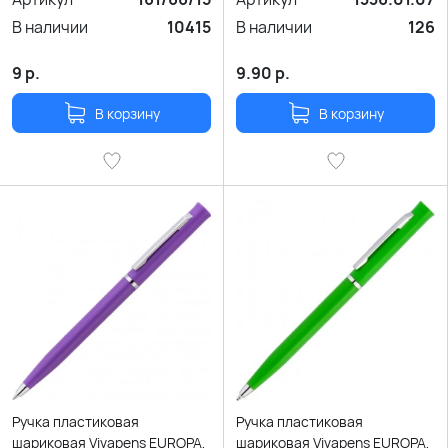
В наличии
10415
В наличии
126
9
р.
9.90
р.
В корзину
В корзину
Ручка пластиковая
Ручка пластиковая
шариковая Vivapens EUROPA,
шариковая Vivapens EUROPA,