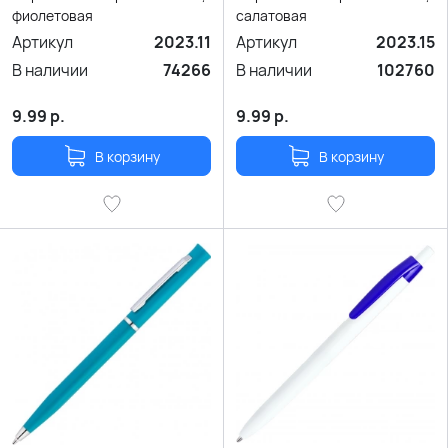
фиолетовая
салатовая
Артикул
2023.11
Артикул
2023.15
В наличии
74266
В наличии
102760
9.99
р.
9.99
р.
В корзину
В корзину