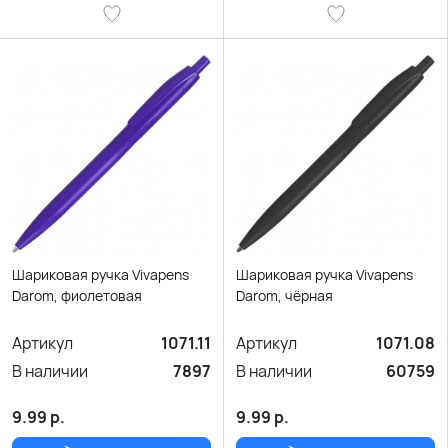
Шариковая ручка Vivapens
Шариковая ручка Vivapens
Darom, фиолетовая
Darom, чёрная
Артикул
1071.11
Артикул
1071.08
В наличии
7897
В наличии
60759
9.99
р.
9.99
р.