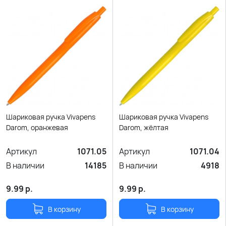
Шариковая ручка Vivapens
Шариковая ручка Vivapens
Darom, оранжевая
Darom, жёлтая
Артикул
1071.05
Артикул
1071.04
В наличии
14185
В наличии
4918
9.99
р.
9.99
р.
В корзину
В корзину