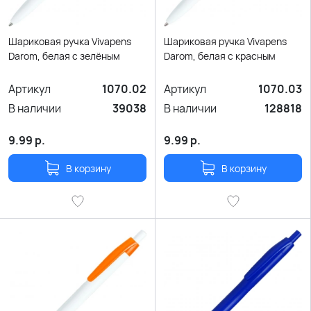
Шариковая ручка Vivapens
Шариковая ручка Vivapens
Darom, белая с зелёным
Darom, белая с красным
Артикул
1070.02
Артикул
1070.03
В наличии
39038
В наличии
128818
9.99
р.
9.99
р.
В корзину
В корзину