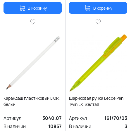
В корзину
В корзину
Карандаш пластиковый LIOR,
Шариковая ручка Lecce Pen
белый
Twin LX, жёлтая
Артикул
3040.07
Артикул
161/70/03
В наличии
10857
В наличии
3