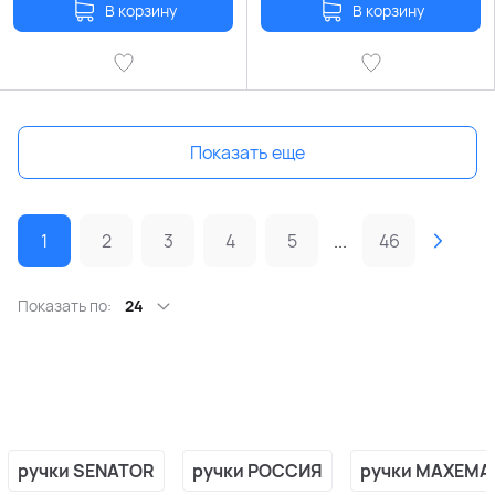
В корзину
В корзину
Показать еще
1
2
3
4
5
...
46
Показать по:
24
ручки SENATOR
ручки РОССИЯ
ручки MAXEMA