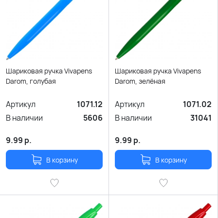
Шариковая ручка Vivapens
Шариковая ручка Vivapens
Darom, голубая
Darom, зелёная
Артикул
1071.12
Артикул
1071.02
В наличии
5606
В наличии
31041
9.99
р.
9.99
р.
В корзину
В корзину