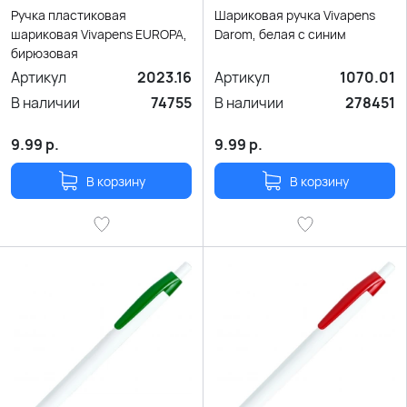
Ручка пластиковая
Шариковая ручка Vivapens
шариковая Vivapens EUROPA,
Darom, белая с синим
бирюзовая
Артикул
2023.16
Артикул
1070.01
В наличии
74755
В наличии
278451
9.99
р.
9.99
р.
В корзину
В корзину