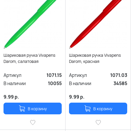
Шариковая ручка Vivapens
Шариковая ручка Vivapens
Darom, салатовая
Darom, красная
Артикул
1071.15
Артикул
1071.03
В наличии
10055
В наличии
34585
9.99
р.
9.99
р.
В корзину
В корзину