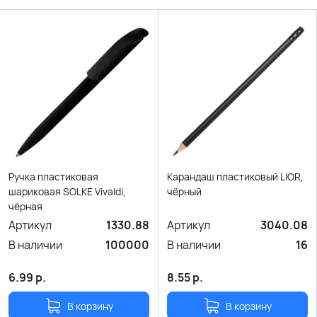
Ручка пластиковая
Карандаш пластиковый LIOR,
шариковая SOLKE Vivaldi,
чёрный
чёрная
Артикул
1330.88
Артикул
3040.08
В наличии
100000
В наличии
16
6.99
р.
8.55
р.
В корзину
В корзину