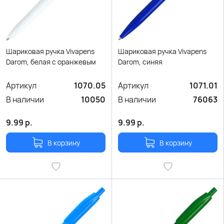
Шариковая ручка Vivapens
Шариковая ручка Vivapens
Darom, белая с оранжевым
Darom, синяя
Артикул
1070.05
Артикул
1071.01
В наличии
10050
В наличии
76063
9.99
р.
9.99
р.
В корзину
В корзину