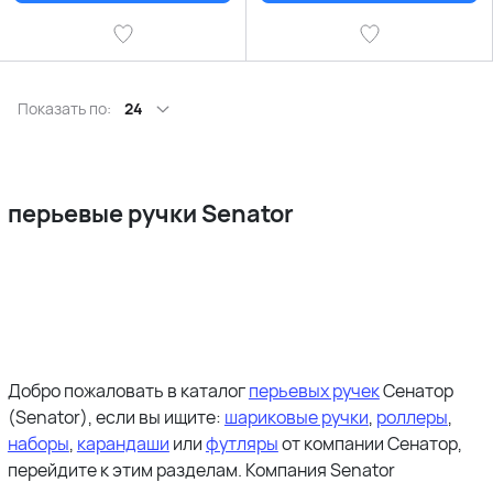
Показать по:
24
перьевые ручки Senator
Добро пожаловать в каталог
перьевых ручек
Сенатор
(Senator), если вы ищите:
шариковые ручки
,
роллеры
,
наборы
,
карандаши
или
футляры
от компании Сенатор,
перейдите к этим разделам. Компания Senator