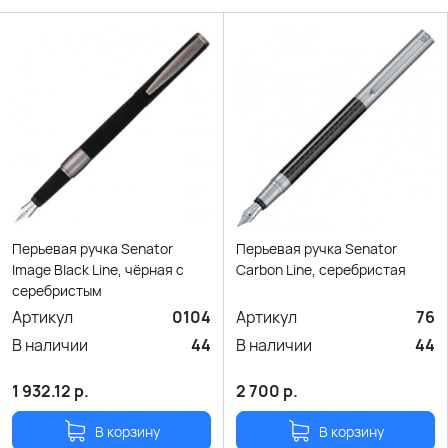
Перьевая ручка Senator
Перьевая ручка Senator
Image Black Line, чёрная с
Carbon Line, серебристая
серебристым
Артикул
0104
Артикул
76
В наличии
44
В наличии
44
1 932.12
р.
2 700
р.
В корзину
В корзину