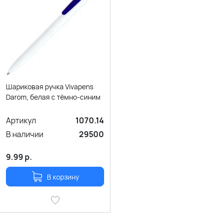
Шариковая ручка Vivapens
Darom, белая с тёмно-синим
Артикул
1070.14
В наличии
29500
9.99
р.
В корзину