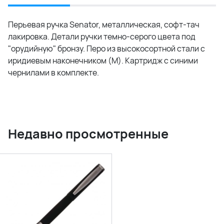
Перьевая ручка Senator, металлическая, софт-тач
лакировка. Детали ручки темно-серого цвета под
"орудийную" бронзу. Перо из высокосортной стали с
иридиевым наконечником (M). Картридж с синими
чернилами в комплекте.
Недавно просмотренные