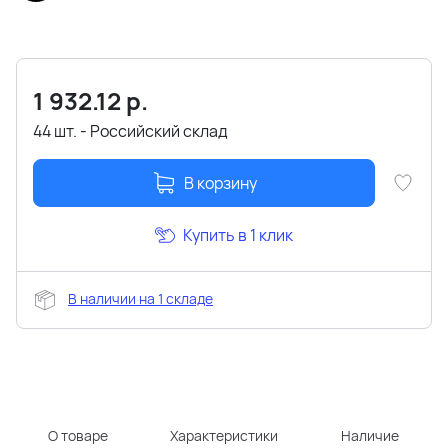
1 932.12
р.
44 шт. - Российский склад
В корзину
Купить в 1 клик
В наличии на 1 складе
О товаре
Характеристики
Наличие