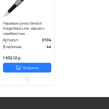
Перьевая ручка Senator
Image Black Line, чёрная с
серебристым
Артикул
0104
В наличии
44
1 932.12
р.
В корзину