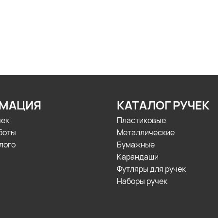
МАЦИЯ
КАТАЛОГ РУЧЕК
чек
Пластиковые
боты
Металлические
лого
Бумажные
Карандаши
Футляры для ручек
Наборы ручек