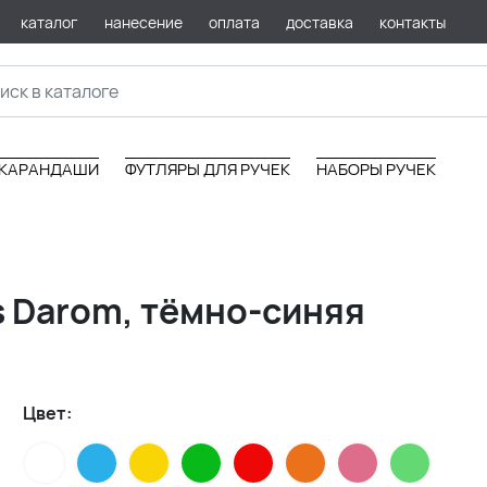
каталог
нанесение
оплата
доставка
контакты
КАРАНДАШИ
ФУТЛЯРЫ ДЛЯ РУЧЕК
НАБОРЫ РУЧЕК
s Darom, тёмно-синяя
Цвет: