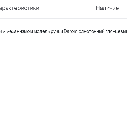
арактеристики
Наличие
ным механизмом модель ручки Darom однотонный глянцевы