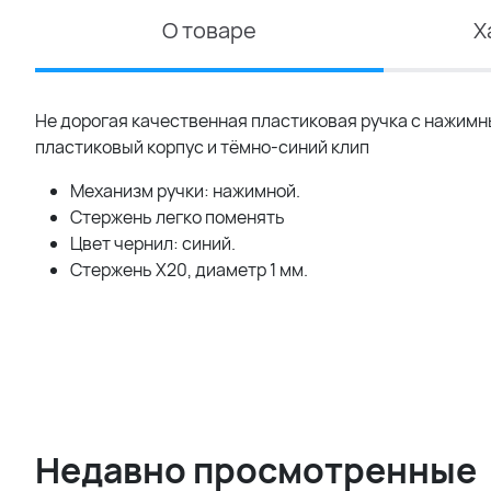
О товаре
Х
Не дорогая качественная пластиковая ручка с нажим
пластиковый корпус и тёмно-синий клип
Механизм ручки: нажимной.
Стержень легко поменять
Цвет чернил: синий.
Стержень Х20, диаметр 1 мм.
Недавно просмотренные