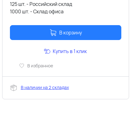
125 шт. - Российский склад
1000 шт. - Склад офиса
В корзину
Купить в 1 клик
В избранное
В наличии на 2 складах