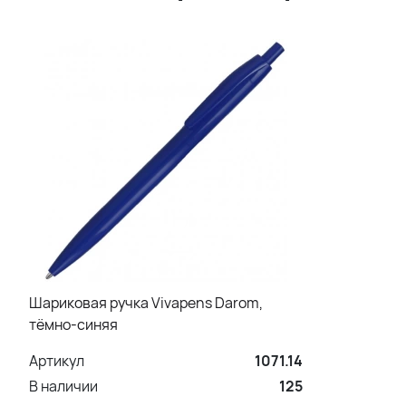
Шариковая ручка Vivapens Darom,
тёмно-синяя
Артикул
1071.14
В наличии
125