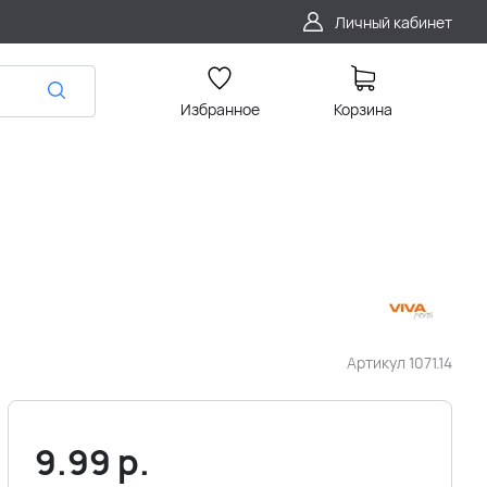
Личный кабинет
Избранное
Корзина
Артикул
1071.14
9.99
р.