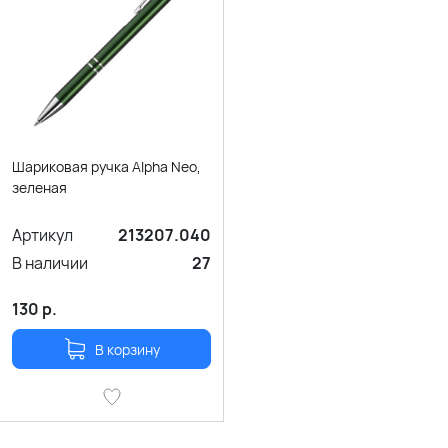
Шариковая ручка Alpha Neo,
зеленая
Артикул
213207.040
В наличии
27
130
р.
В корзину