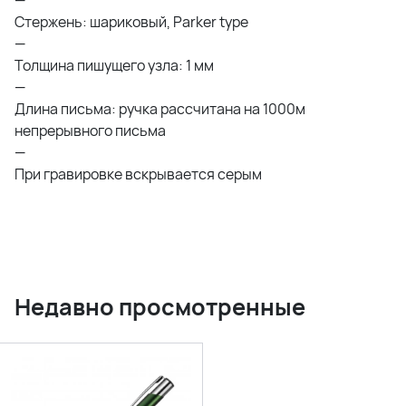
—
Стержень: шариковый, Parker type
—
Толщина пишущего узла: 1 мм
—
Длина письма: ручка рассчитана на 1000м
непрерывного письма
—
При гравировке вскрывается серым
Недавно просмотренные