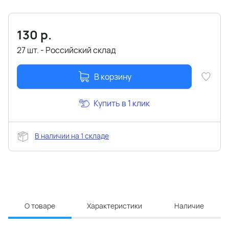
130
р.
27 шт. - Российский склад
В корзину
Купить в 1 клик
В наличии на 1 складе
О товаре
Характеристики
Наличие