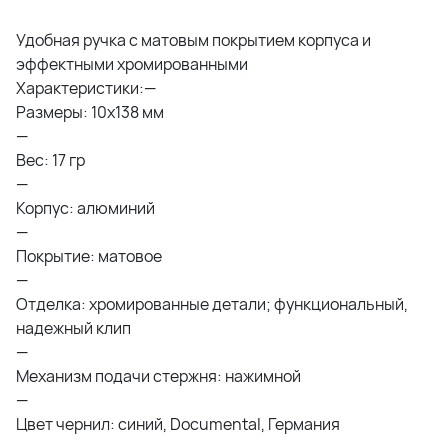
Удобная ручка с матовым покрытием корпуса и
эффектными хромированными
Характеристики:—
Размеры: 10x138 мм
—
Вес: 17 гр
—
Корпус: алюминий
—
Покрытие: матовое
—
Отделка: хромированные детали; функциональный,
надежный клип
—
Механизм подачи стержня: нажимной
—
Цвет чернил: синий, Documental, Германия