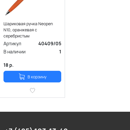
Шариковая ручка Neopen
N10, оранжевая с
серебристым
Артикул
40409/05
В наличии
1
18
р.
В корзину