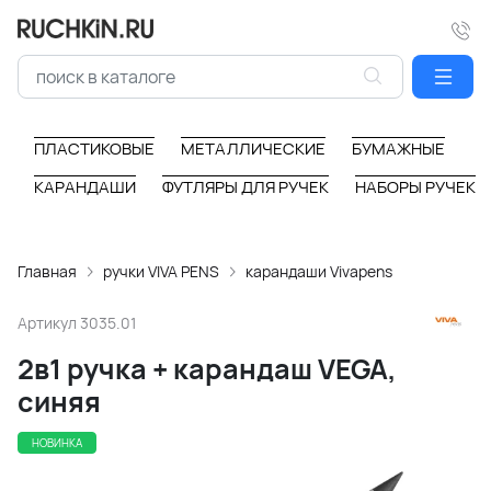
ПЛАСТИКОВЫЕ
МЕТАЛЛИЧЕСКИЕ
БУМАЖНЫЕ
КАРАНДАШИ
ФУТЛЯРЫ ДЛЯ РУЧЕК
НАБОРЫ РУЧЕК
Главная
ручки VIVA PENS
карандаши Vivapens
Артикул
3035.01
2в1 ручка + карандаш VEGA,
cиняя
НОВИНКА