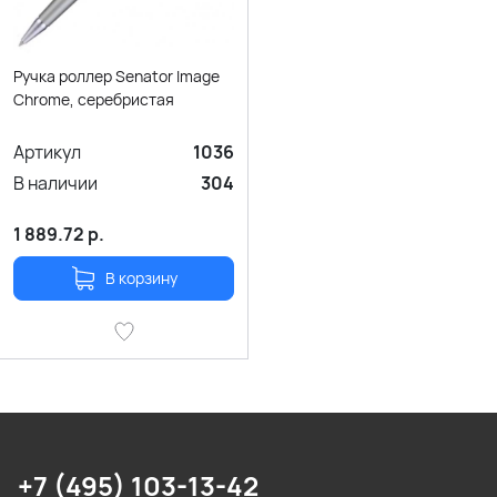
Ручка роллер Senator Image
Chrome, серебристая
Артикул
1036
В наличии
304
1 889.72
р.
В корзину
+7 (495) 103-13-42