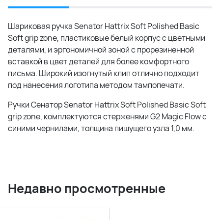
Шариковая ручка Senator Hattrix Soft Polished Basic
Soft grip zone, пластиковые белый корпус с цветными
деталями, и эргономичной зоной с прорезиненной
вставкой в цвет деталей для более комфортного
письма. Широкий изогнутый клип отлично подходит
под нанесения логотипа методом тампопечати.
Ручки Сенатор Senator Hattrix Soft Polished Basic Soft
grip zone, комплектуются стерженями G2 Magic Flow с
синими чернилами, толщина пишущего узла 1,0 мм.
Недавно просмотренные