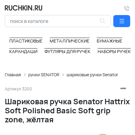
ПЛАСТИКОВЫЕ
МЕТАЛЛИЧЕСКИЕ
БУМАЖНЫЕ
КАРАНДАШИ
ФУТЛЯРЫ ДЛЯ РУЧЕК
НАБОРЫ РУЧЕК
Главная
ручки SENATOR
шариковые ручки Senator
Артикул
3200
Шариковая ручка Senator Hattrix
Soft Polished Basic Soft grip
zone, жёлтая