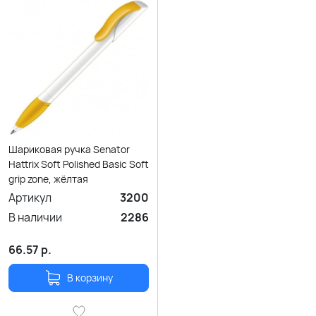
Шариковая ручка Senator
Hattrix Soft Polished Basic Soft
grip zone, жёлтая
Артикул
3200
В наличии
2286
66.57
р.
В корзину