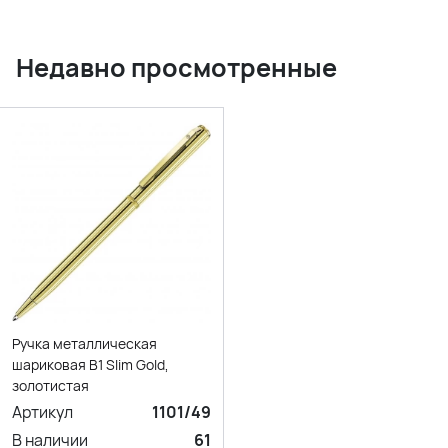
Недавно просмотренные
Ручка металлическая
шариковая B1 Slim Gold,
золотистая
Артикул
1101/49
В наличии
61