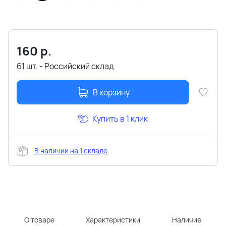
160
р.
61 шт. - Российский склад
В корзину
Купить в 1 клик
В наличии на 1 складе
О товаре
Характеристики
Наличие