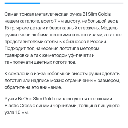
Самая тонкая металлическая ручка B1 Slim Gold в
нашем каталоге, всего 7 мм высоту, не большой вес в
15 гр, яркие детали и безотказный стержень. Модель
ручки очень любима женскими коллективами, а так же
представителями отельных бизнесов в России.
Подходит под нанесения логотипа методом
гравировки а так же методом уф-печати и
тампопечати цветных логотипов.
К сожалению из-за небольшой высоты ручки сделать
логотип или надпись можно ограниченным размером,
обратите на это внимание.
Ручки BeOne Slim Gold комплектуются стержнями
Plastic Cross с синими чернилами, толщина пишущего
узла 1,0 мм.