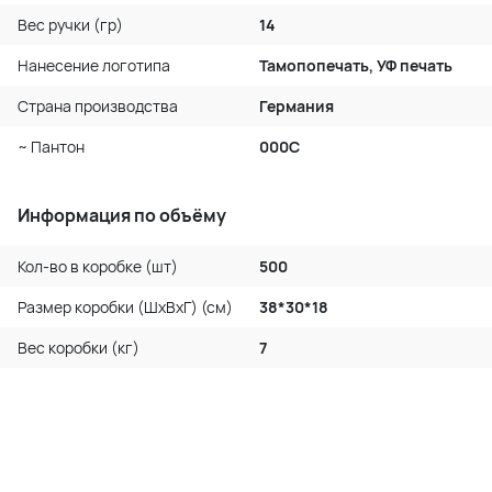
Вес ручки (гр)
14
Нанесение логотипа
Тамопопечать, УФ печать
Страна производства
Германия
~ Пантон
000C
Информация по объёму
Кол-во в коробке (шт)
500
Размер коробки (ШхВхГ) (см)
38*30*18
Вес коробки (кг)
7