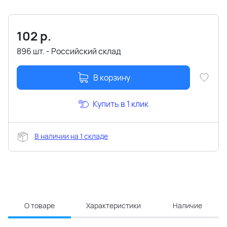
102
р.
896 шт. - Российский склад
В корзину
Купить в 1 клик
В наличии на 1 складе
О товаре
Характеристики
Наличие