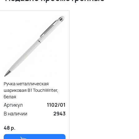
Ручка металлическая
шариковая B1 TouchWriter,
белая
Артикул
1102/01
В наличии
2943
48
р.