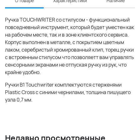
О товаре
Характеристики
Наличие
Ручка TOUCHWRITER со стилусом - функциональный
повседневный инструмент, который будет уместен как
на рабочем месте, так и в зоне клиентского сервиса.
Корпус выполнен в металле, с покрытием цветным
лаком, серебристый хромированный клип, торец ручки
с встроенным стилусом что позволяетт вам управлять
сенсорными экранами не отпуская ручку из рук, что
крайне удобно.
Ручки B1 Touchwriter комплектуются стерженями
Plastic Cross с синими чернилами, толщина пишущего
узла 0,7 мм.
Недавно просмотренные