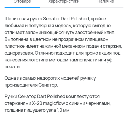
О товаре
Характеристики
Наличие
Шариковая ручка Senator Dart Polished, крайне
любимая и популярная модель, которую выгодно
отличает запоминающийся чуть заострённый клип.
Выполнена в цветном не прозрачном глянцевом
пластике имеет нажимной механизхм подачи стержня,
одноразовая. Отлично подходит для промо акция под
нанесения логотипа методом тампопечати или уф-
печати.
Одна из самых недорогих моделей ручек у
производителя Сенатор.
Ручки Сенатор Dart Polished комплектуются
стерженями X-20 magicflow с синими чернилами,
толщина пишущего узла 1,0 мм.