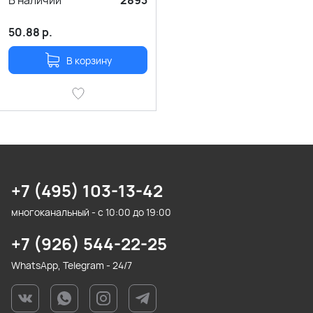
В наличии
2893
50.88
р.
В корзину
+7 (495) 103-13-42
многоканальный - с 10:00 до 19:00
+7 (926) 544-22-25
WhatsApp, Telegram - 24/7