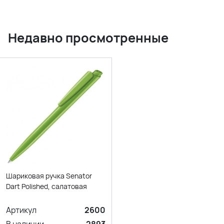
Недавно просмотренные
Шариковая ручка Senator
Dart Polished, салатовая
Артикул
2600