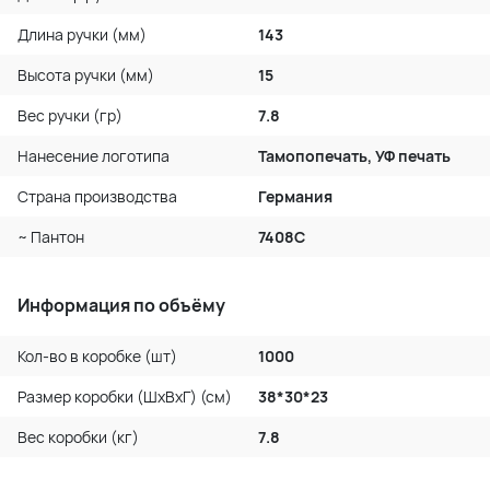
Длина ручки (мм)
143
Высота ручки (мм)
15
Вес ручки (гр)
7.8
Нанесение логотипа
Тамопопечать, УФ печать
Страна производства
Германия
~ Пантон
7408С
Информация по объёму
Кол-во в коробке (шт)
1000
Размер коробки (ШхВхГ) (см)
38*30*23
Вес коробки (кг)
7.8