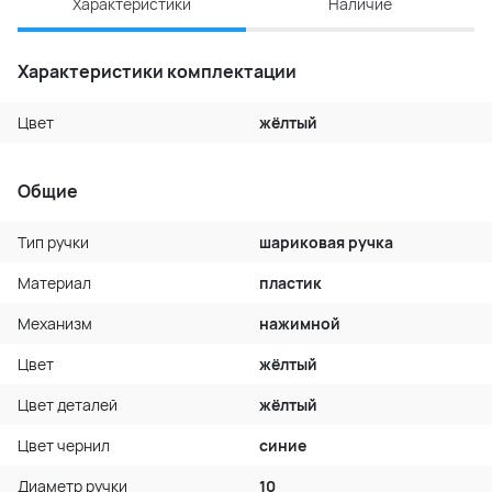
Характеристики
Наличие
Характеристики комплектации
Цвет
жёлтый
Общие
Тип ручки
шариковая ручка
Материал
пластик
Механизм
нажимной
Цвет
жёлтый
Цвет деталей
жёлтый
Цвет чернил
синие
Диаметр ручки
10