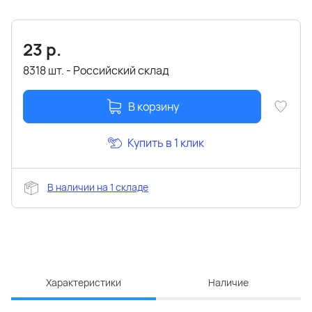
23
р.
8318 шт. - Российский склад
В корзину
Купить в 1 клик
В наличии на 1 складе
Характеристики
Наличие