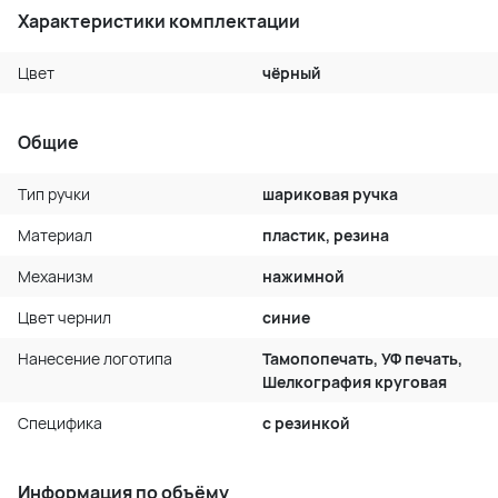
Характеристики комплектации
Цвет
чёрный
Общие
Тип ручки
шариковая ручка
Материал
пластик, резина
Механизм
нажимной
Цвет чернил
синие
Нанесение логотипа
Тамопопечать, УФ печать,
Шелкография круговая
Специфика
с резинкой
Информация по объёму