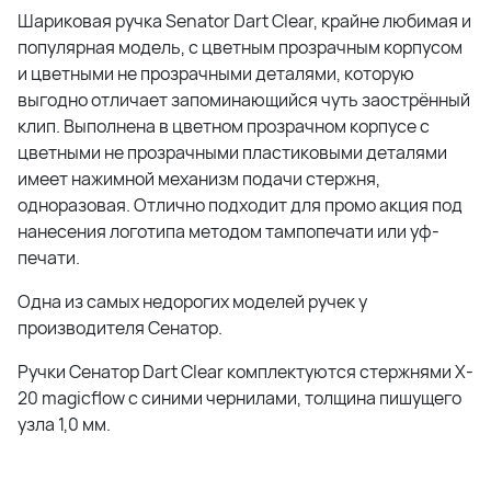
Шариковая ручка Senator Dart Clear, крайне любимая и
популярная модель, с цветным прозрачным корпусом
и цветными не прозрачными деталями, которую
выгодно отличает запоминающийся чуть заострённый
клип. Выполнена в цветном прозрачном корпусе с
цветными не прозрачными пластиковыми деталями
имеет нажимной механизм подачи стержня,
одноразовая. Отлично подходит для промо акция под
нанесения логотипа методом тампопечати или уф-
печати.
Одна из самых недорогих моделей ручек у
производителя Сенатор.
Ручки Сенатор Dart Clear комплектуются стержнями X-
20 magicflow с синими чернилами, толщина пишущего
узла 1,0 мм.