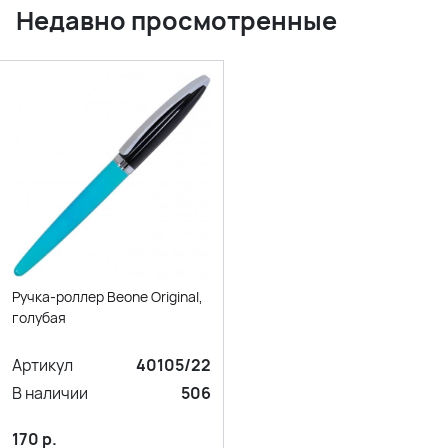
Недавно просмотренные
Ручка-роллер Beone Original,
голубая
Артикул
40105/22
В наличии
506
170
р.