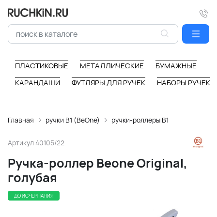
ПЛАСТИКОВЫЕ
МЕТАЛЛИЧЕСКИЕ
БУМАЖНЫЕ
КАРАНДАШИ
ФУТЛЯРЫ ДЛЯ РУЧЕК
НАБОРЫ РУЧЕК
Главная
ручки B1 (BeOne)
ручки-роллеры B1
Артикул
40105/22
Ручка-роллер Beone Original,
голубая
ДО ИСЧЕРПАНИЯ