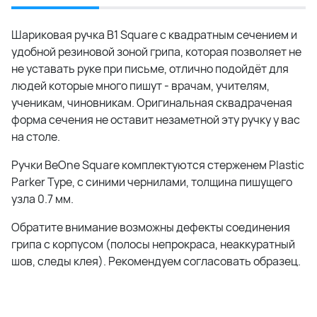
Шариковая ручка B1 Square с квадратным сечением и
удобной резиновой зоной грипа, которая позволяет не
не уставать руке при письме, отлично подойдёт для
людей которые много пишут - врачам, учителям,
ученикам, чиновникам. Оригинальная сквадраченая
форма сечения не оставит незаметной эту ручку у вас
на столе.
Ручки BeOne Square комплектуются стерженем Plastic
Parker Type, с синими чернилами, толщина пишущего
узла 0.7 мм.
Обратите внимание возможны дефекты соединения
грипа с корпусом (полосы непрокраса, неаккуратный
шов, следы клея). Рекомендуем согласовать образец.