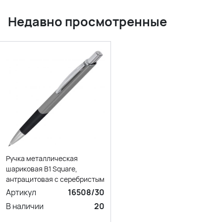
Недавно просмотренные
Ручка металлическая
шариковая B1 Square,
антрацитовая с серебристым
Артикул
16508/30
В наличии
20