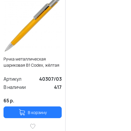
Ручка металлическая
шариковая B1 Codex, жёлтая
Артикул
40307/03
В наличии
417
65
р.
В корзину