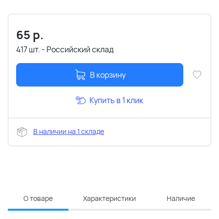
65
р.
417 шт. - Российский склад
В корзину
Купить в 1 клик
В наличии на 1 складе
О товаре
Характеристики
Наличие