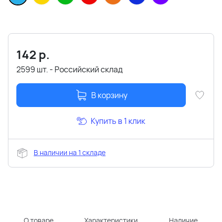
142
р.
2599 шт. - Российский склад
В корзину
Купить в 1 клик
В наличии на 1 складе
О товаре
Характеристики
Наличие