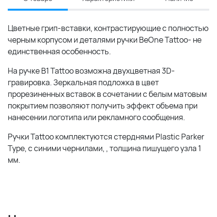
Цветные грип-вставки, контрастирующие с полностью
черным корпусом и деталями ручки BeOne Tattoo- не
единственная особенность.
На ручке B1 Tattoo возможна двухцветная 3D-
гравировка. Зеркальная подложка в цвет
прорезиненных вставок в сочетании с белым матовым
покрытием позволяют получить эффект объема при
нанесении логотипа или рекламного сообщения.
Ручки Tattoo комплектуются стерднями Plastic Parker
Type, с синими чернилами, , толщина пишущего узла 1
мм.