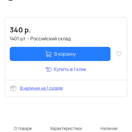
340
р.
1401 шт. - Российский склад
В корзину
Купить в 1 клик
В наличии на 1 складе
О товаре
Характеристики
Наличие