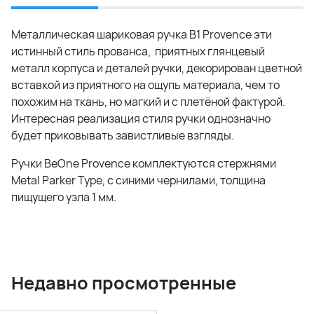
Металлическая шариковая ручка B1 Provence эти
истинный стиль прованса, приятных глянцевый
металл корпуса и деталей ручки, декорирован цветной
вставкой из приятного на ощупь материала, чем то
похожим на ткань, но магкий и с плетёной фактурой.
Интересная реализация стиля ручки однозначно
будет приковывать завистливые взгляды.
Ручки BeOne Provence комплектуются стержнями
Metal Parker Type, с синими чернилами, толщина
пищущего узла 1 мм.
Недавно просмотренные