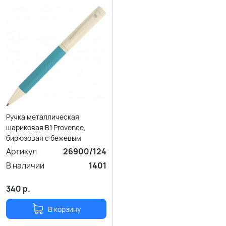
Ручка металлическая
шариковая B1 Provence,
бирюзовая с бежевым
Артикул
26900/124
В наличии
1401
340
р.
В корзину