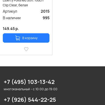
Liberty Polished Soft Touch
Clip Clear, белая
Артикул
2015
В наличии
995
149.45
р.
В корзину
+7 (495) 103-13-42
многоканальный - с 10:00 до 19:00
+7 (926) 544-22-25