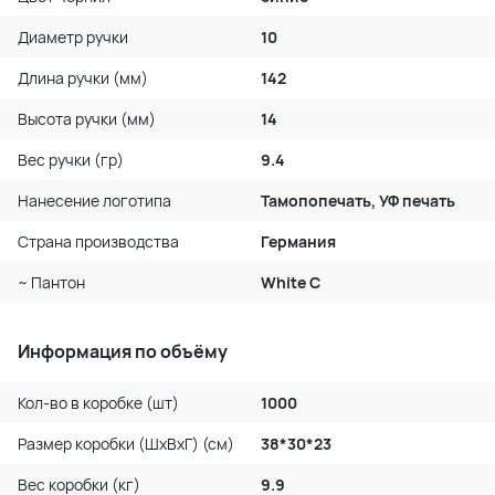
Диаметр ручки
10
Длина ручки (мм)
142
Высота ручки (мм)
14
Вес ручки (гр)
9.4
Нанесение логотипа
Тамопопечать, УФ печать
Страна производства
Германия
~ Пантон
White C
Информация по объёму
Кол-во в коробке (шт)
1000
Размер коробки (ШхВхГ) (см)
38*30*23
Вес коробки (кг)
9.9