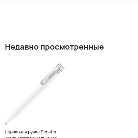
Недавно просмотренные
Шариковая ручка Senator