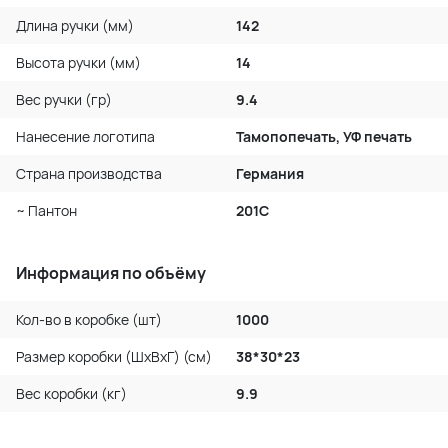
Длина ручки (мм)
142
Высота ручки (мм)
14
Вес ручки (гр)
9.4
Нанесение логотипа
Тамопопечать, УФ печать
Страна производства
Германия
~ Пантон
201C
Информация по объёму
Кол-во в коробке (шт)
1000
Размер коробки (ШхВхГ) (см)
38*30*23
Вес коробки (кг)
9.9