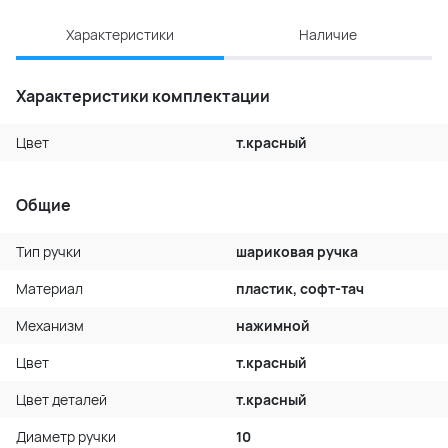
Характеристики
Наличие
Характеристики комплектации
Цвет
т.красный
Общие
Тип ручки
шариковая ручка
Материал
пластик, софт-тач
Механизм
нажимной
Цвет
т.красный
Цвет деталей
т.красный
Диаметр ручки
10