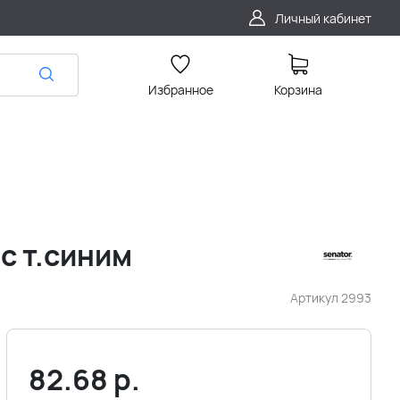
Личный кабинет
Избранное
Корзина
 с т.синим
Артикул
2993
82.68
р.