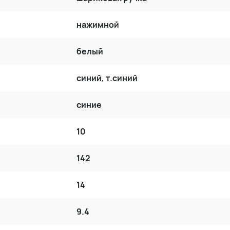
нажимной
белый
синий, т.синий
синие
10
142
14
9.4