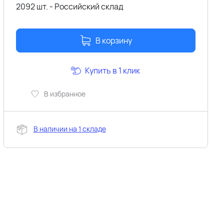
2092 шт. - Российский склад
В корзину
Купить в 1 клик
В избранное
В наличии на 1 складе