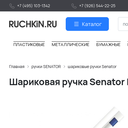
+7 (495) 103-1342
+7 (926) 544-22-25
Каталог
ПЛАСТИКОВЫЕ
МЕТАЛЛИЧЕСКИЕ
БУМАЖНЫЕ
Главная
ручки SENATOR
шариковые ручки Senator
Шариковая ручка Senator L