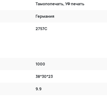
Тамопопечать, УФ печать
Германия
2757С
1000
38*30*23
9.9