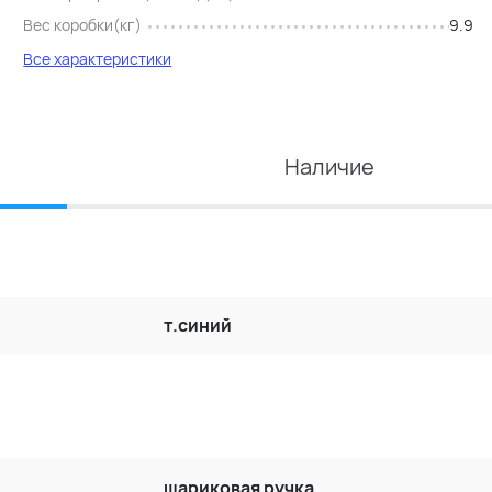
Вес коробки(кг)
9.9
Все характеристики
Наличие
т.синий
шариковая ручка