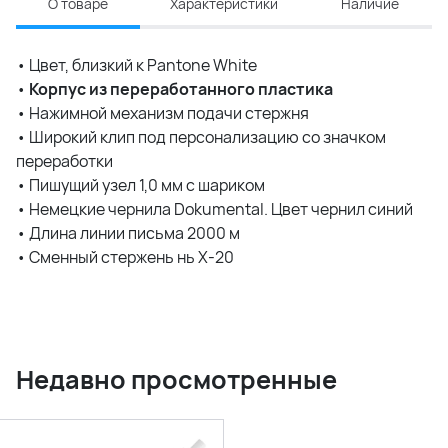
О товаре
Характеристики
Наличие
• Цвет, близкий к Pantone White
•
Корпус из переработанного пластика
• Нажимной механизм подачи стержня
• Широкий клип под персонализацию со значком
переработки
• Пишущий узел 1,0 мм с шариком
• Немецкие чернила Dokumental. Цвет чернил синий
• Длина линии письма 2000 м
• Сменный стержень нь Х-20
Недавно просмотренные