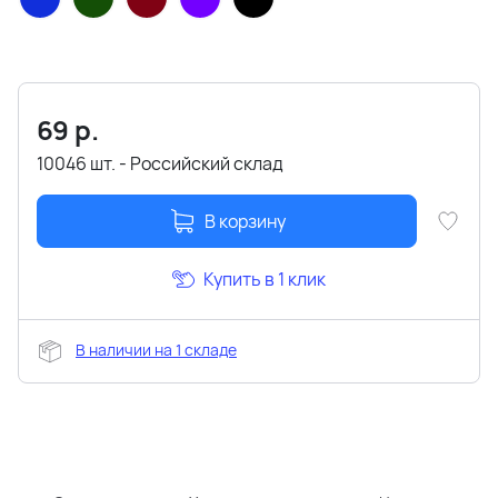
69
р.
10046 шт. - Российский склад
В корзину
Купить в 1 клик
В наличии на 1 складе