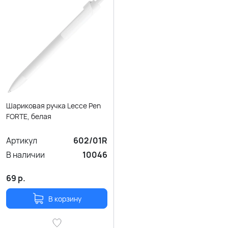
Шариковая ручка Lecce Pen
FORTE, белая
Артикул
602/01R
В наличии
10046
69
р.
В корзину