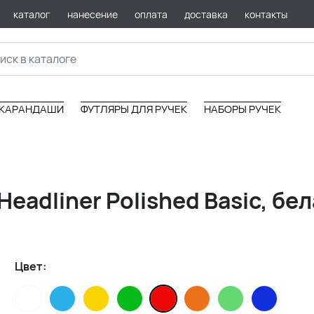
каталог
нанесение
оплата
доставка
контакты
КАРАНДАШИ
ФУТЛЯРЫ ДЛЯ РУЧЕК
НАБОРЫ РУЧЕК
eadliner Polished Basic, бе
Цвет: