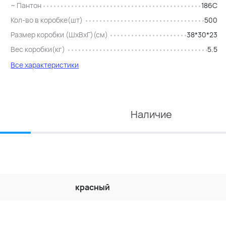
~ Пантон
186C
Кол-во в коробке(шт)
500
Размер коробки (ШхВхГ)(см)
38*30*23
Вес коробки(кг)
5.5
Все характеристики
Наличие
красный