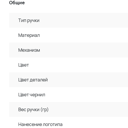
Общие
Тип ручки
Материал
Механизм
Цвет
Цвет деталей
Цвет чернил
Вес ручки (гр)
Нанесение логотипа