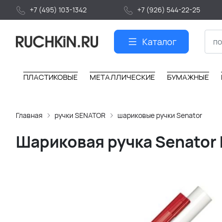
+7 (495) 103-1342
+7 (926) 544-22-25
Каталог
ПЛАСТИКОВЫЕ
МЕТАЛЛИЧЕСКИЕ
БУМАЖНЫЕ
Главная
ручки SENATOR
шариковые ручки Senator
Шариковая ручка Senator H