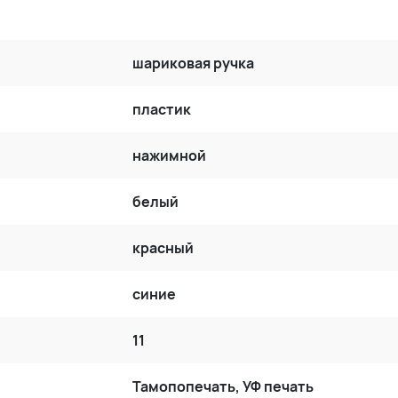
шариковая ручка
пластик
нажимной
белый
красный
синие
11
Тамопопечать, УФ печать