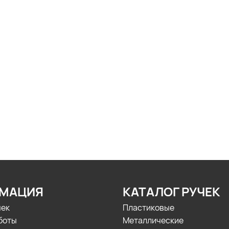
МАЦИЯ
КАТАЛОГ РУЧЕК
чек
Пластиковые
боты
Металлические