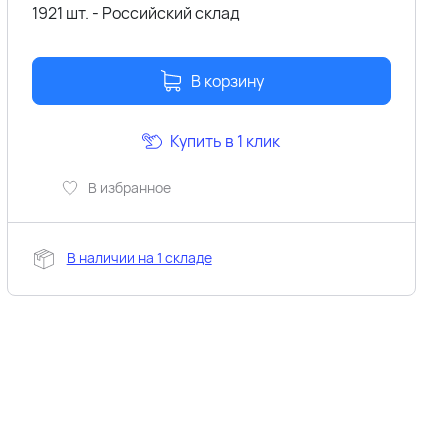
1921 шт. - Российский склад
В корзину
Купить в 1 клик
В избранное
В наличии на 1 складе