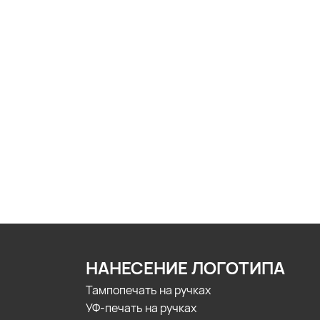
НАНЕСЕНИЕ ЛОГОТИПА
Тампопечать на ручках
УФ-печать на ручках