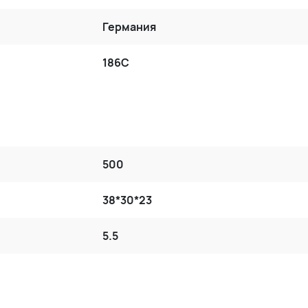
Германия
186C
500
38*30*23
5.5