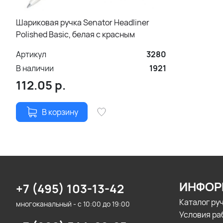
Шариковая ручка Senator Headliner
Polished Basic, белая с красным
Артикул
3280
В наличии
1921
112.05
р.
В корзину
ИНФОР
+7 (495) 103-13-42
Каталог ру
многоканальный - с 10:00 до 19:00
Условия ра