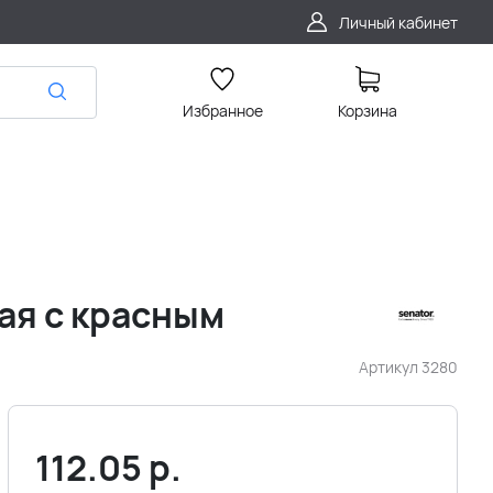
Личный кабинет
Избранное
Корзина
лая с красным
Артикул
3280
112.05
р.