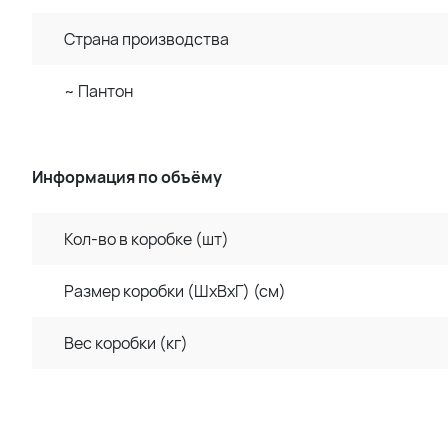
Страна производства
~ Пантон
Информация по объёму
Кол-во в коробке (шт)
Размер коробки (ШхВхГ) (см)
Вес коробки (кг)