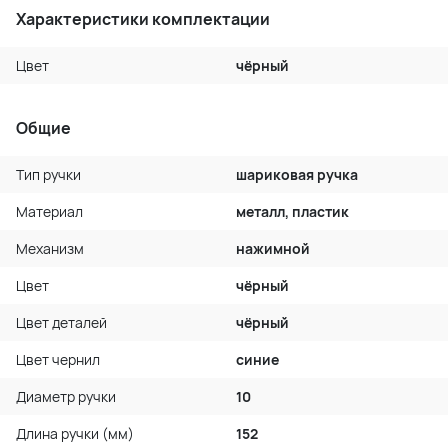
Характеристики комплектации
Цвет
чёрный
Общие
Тип ручки
шариковая ручка
Материал
металл, пластик
Механизм
нажимной
Цвет
чёрный
Цвет деталей
чёрный
Цвет чернил
синие
Диаметр ручки
10
Длина ручки (мм)
152