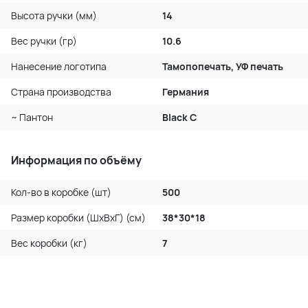
Высота ручки (мм)
14
Вес ручки (гр)
10.6
Нанесение логотипа
Тамопопечать, УФ печать
Страна производства
Германия
~ Пантон
Black C
Информация по объёму
Кол-во в коробке (шт)
500
Размер коробки (ШхВхГ) (см)
38*30*18
Вес коробки (кг)
7