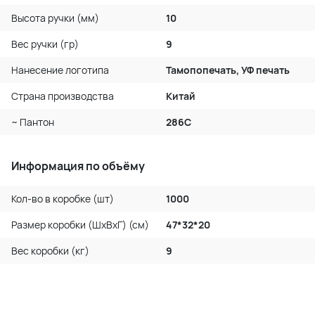
Высота ручки (мм)
10
Вес ручки (гр)
9
Нанесение логотипа
Тамопопечать, УФ печать
Страна производства
Китай
~ Пантон
286C
Информация по объёму
Кол-во в коробке (шт)
1000
Размер коробки (ШхВхГ) (см)
47*32*20
Вес коробки (кг)
9