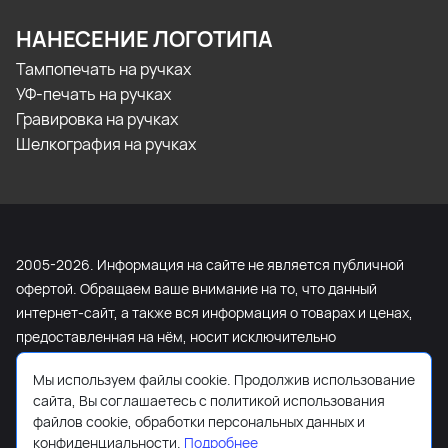
НАНЕСЕНИЕ ЛОГОТИПА
Тампопечать на ручках
УФ-печать на ручках
Гравировка на ручках
Шелкография на ручках
2005-2026. Информация на сайте не является публичной
офертой. Обращаем ваше внимание на то, что данный
интернет-сайт, а также вся информация о товарах и ценах,
предоставленная на нём, носит исключительно
информационный характер и ни при каких условиях не
Мы используем файлы cookie. Продолжив использование
является публичной офертой, определяемой положениями
сайта, Вы соглашаетесь с политикой использования
Статьи 437 Гражданского кодекса Российской Федерации.
файлов cookie, обработки персональных данных и
Для получения подробной информации о наличии и
конфиденциальности.
Подробнее