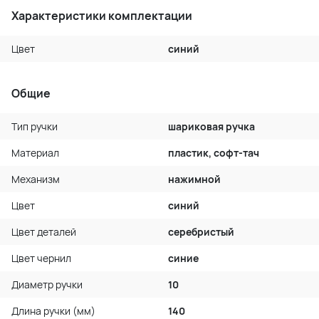
Характеристики комплектации
Цвет
синий
Общие
Тип ручки
шариковая ручка
Материал
пластик, софт-тач
Механизм
нажимной
Цвет
синий
Цвет деталей
серебристый
Цвет чернил
синие
Диаметр ручки
10
Длина ручки (мм)
140