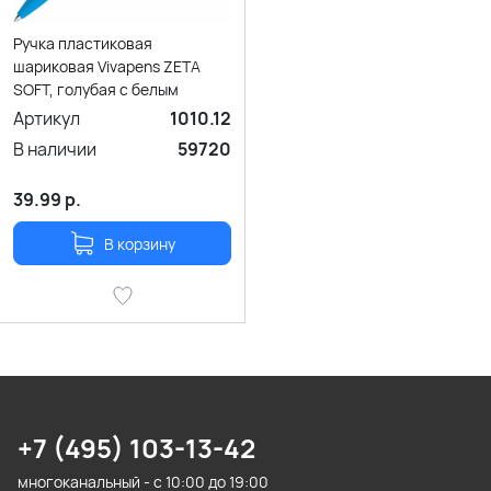
Ручка пластиковая
шариковая Vivapens ZETA
SOFT, голубая с белым
Артикул
1010.12
В наличии
59720
39.99
р.
В корзину
+7 (495) 103-13-42
многоканальный - с 10:00 до 19:00