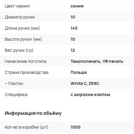
Цвет чернил
синие
Диаметр ручки
10
Длина ручки (мм)
145
Высота ручки (мм)
10
Вес ручки (гр)
12
Нанесение логотипа
Тамопопечать, УФ печать
Страна производства
Польша
~ Пантон
White C, 299C
Специфика
с широким клипом
Информация по объёму
Кол-во в коробке (шт)
1000