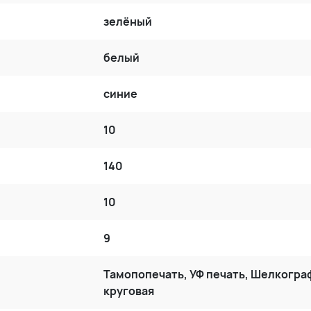
зелёный
белый
синие
10
140
10
9
Тамопопечать, УФ печать, Шелкогра
круговая