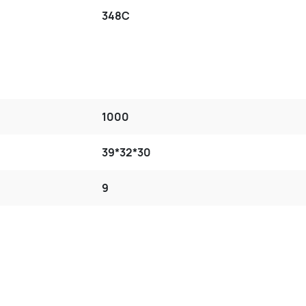
348C
1000
39*32*30
9