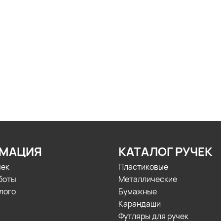
МАЦИЯ
КАТАЛОГ РУЧЕК
чек
Пластиковые
боты
Металлические
лого
Бумажные
Карандаши
Футляры для ручек