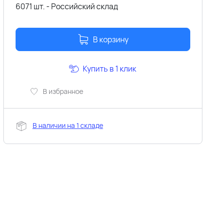
6071 шт. - Российский склад
В корзину
Купить в 1 клик
В избранное
В наличии на 1 складе