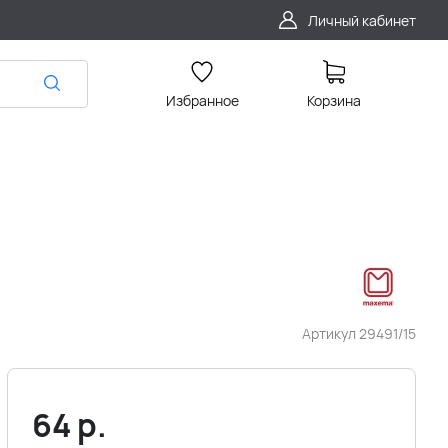
Личный кабинет
Избранное
Корзина
Артикул
29491/15
64
р.