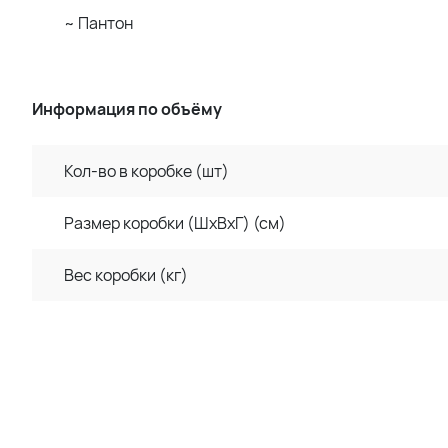
~ Пантон
Информация по объёму
Кол-во в коробке (шт)
Размер коробки (ШхВхГ) (см)
Вес коробки (кг)