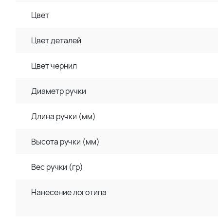
Цвет
Цвет деталей
Цвет чернил
Диаметр ручки
Длина ручки (мм)
Высота ручки (мм)
Вес ручки (гр)
Нанесение логотипа