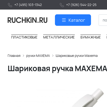
+7 (495) 103-1342
+7 (926) 544-22-25
Каталог
ПЛАСТИКОВЫЕ
МЕТАЛЛИЧЕСКИЕ
БУМАЖНЫЕ
Главная
ручки MAXEMA
Шариковые ручки Maxema
Шариковая ручка MAXEMA 