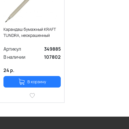
Карандаш бумажный KRAFT
TUNDRA, неокрашенный
Артикул
349885
В наличии
107802
24
р.
В корзину