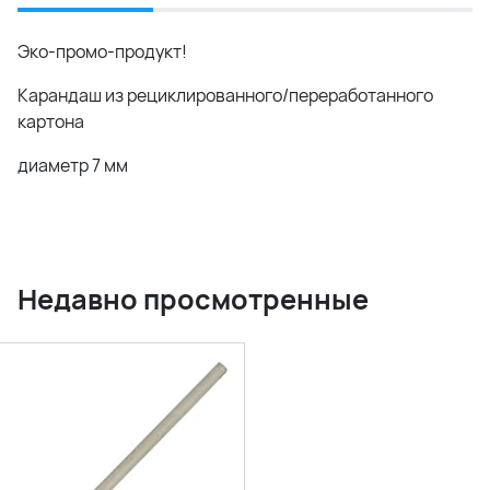
Эко-промо-продукт!
Карандаш из рециклированного/переработанного
картона
диаметр 7 мм
Недавно просмотренные