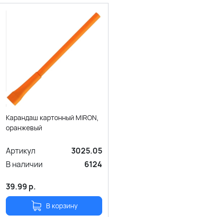
Карандаш картонный MIRON,
оранжевый
Артикул
3025.05
В наличии
6124
39.99
р.
В корзину