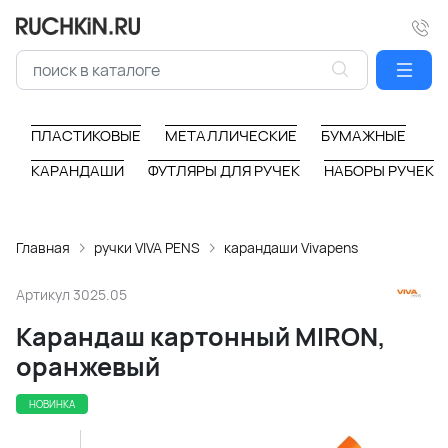
ПЛАСТИКОВЫЕ
МЕТАЛЛИЧЕСКИЕ
БУМАЖНЫЕ
КАРАНДАШИ
ФУТЛЯРЫ ДЛЯ РУЧЕК
НАБОРЫ РУЧЕК
Главная
ручки VIVA PENS
карандаши Vivapens
Артикул
3025.05
Карандаш картонный MIRON,
оранжевый
НОВИНКА