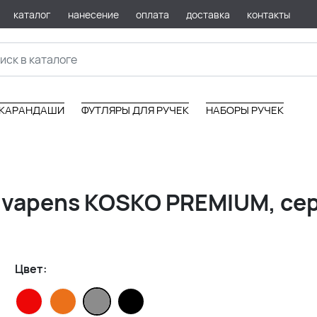
каталог
нанесение
оплата
доставка
контакты
КАРАНДАШИ
ФУТЛЯРЫ ДЛЯ РУЧЕК
НАБОРЫ РУЧЕК
Vivapens KOSKO PREMIUM, с
Цвет: