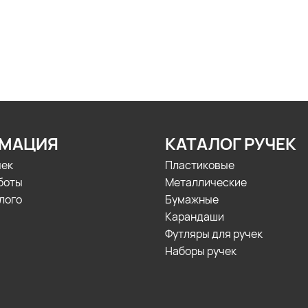
МАЦИЯ
КАТАЛОГ РУЧЕК
чек
Пластиковые
боты
Металлические
лого
Бумажные
Карандаши
Футляры для ручек
Наборы ручек