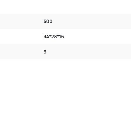
500
34*28*16
9