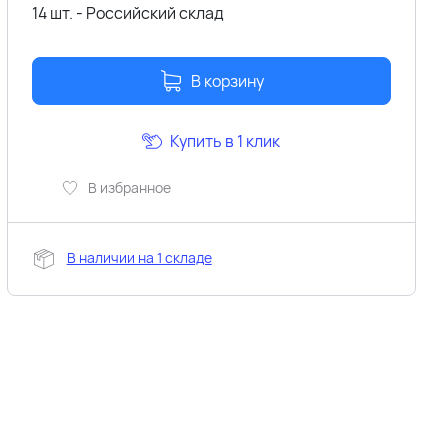
14 шт. - Российский склад
В корзину
Купить в 1 клик
В избранное
В наличии на 1 складе