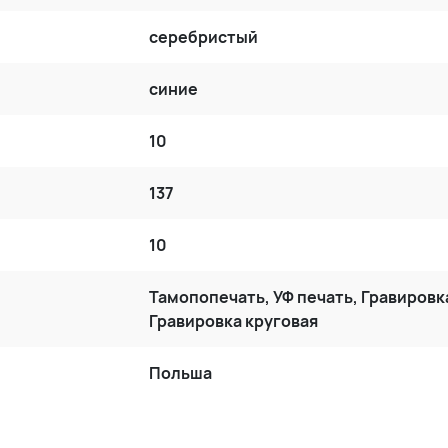
серебристый
синие
10
137
10
Тамопопечать, УФ печать, Гравировк
Гравировка круговая
Польша