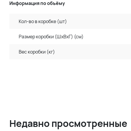
Информация по объёму
Кол-во в коробке (шт)
Размер коробки (ШхВхГ) (см)
Вес коробки (кг)
Недавно просмотренные