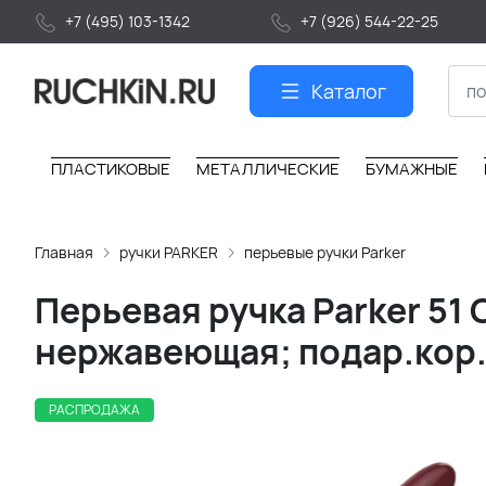
+7 (495) 103-1342
+7 (926) 544-22-25
Каталог
ПЛАСТИКОВЫЕ
МЕТАЛЛИЧЕСКИЕ
БУМАЖНЫЕ
Главная
ручки PARKER
перьевые ручки Parker
Перьевая ручка Parker 51 
нержавеющая; подар.кор.
РАСПРОДАЖА