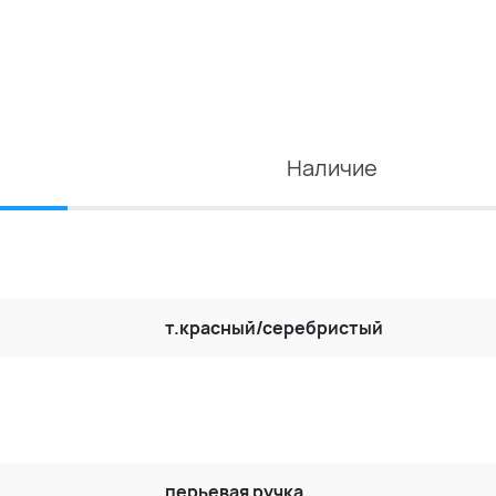
Наличие
т.красный/серебристый
перьевая ручка