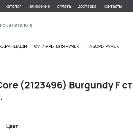
каталог
нанесение
оплата
доставка
контакты
КАРАНДАШИ
ФУТЛЯРЫ ДЛЯ РУЧЕК
НАБОРЫ РУЧЕК
Core (2123496) Burgundy F с
.
Цвет: