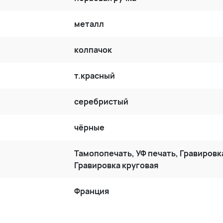
металл
колпачок
т.красный
серебристый
чёрные
Тамопопечать, УФ печать, Гравировк
Гравировка круговая
Франция