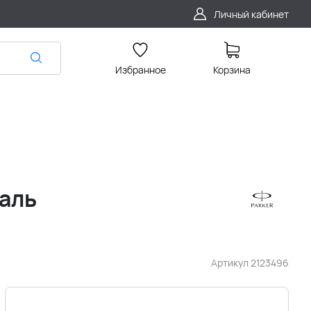
Личный кабинет
Избранное
Корзина
таль
Артикул
2123496