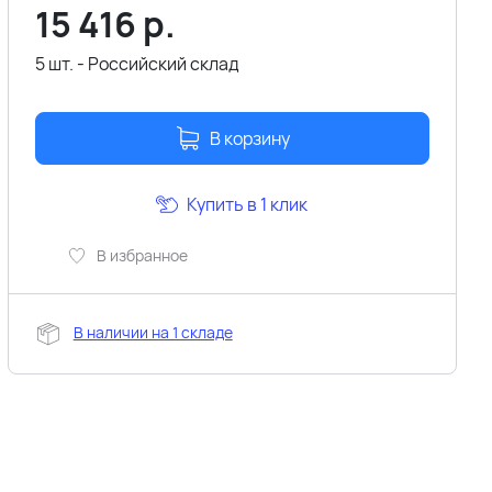
15 416
р.
5 шт. - Российский склад
В корзину
Купить в 1 клик
В избранное
В наличии на 1 складе