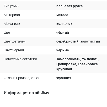
Тип ручки
перьевая ручка
Материал
металл
Механизм
колпачок
Цвет
чёрный
Цвет деталей
серебристый, золотистый
Цвет чернил
чёрные
Нанесение логотипа
Тамопопечать, УФ печать,
Гравировка, Гравировка
круговая
Страна производства
Франция
Информация по объёму