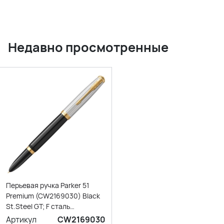
Недавно просмотренные
Перьевая ручка Parker 51
Premium (CW2169030) Black
St.Steel GT; F сталь
нержавеющая;
Артикул
CW2169030