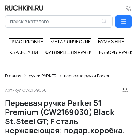
ПЛАСТИКОВЫЕ
МЕТАЛЛИЧЕСКИЕ
БУМАЖНЫЕ
КАРАНДАШИ
ФУТЛЯРЫ ДЛЯ РУЧЕК
НАБОРЫ РУЧЕК
Главная
ручки PARKER
перьевые ручки Parker
Артикул
CW2169030
Перьевая ручка Parker 51
Premium (CW2169030) Black
St.Steel GT; F сталь
нержавеющая; подар.коробка.