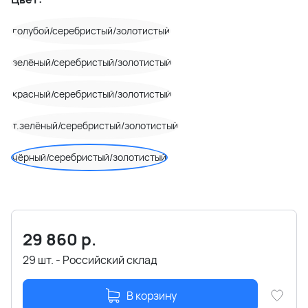
голубой/серебристый/золотистый
зелёный/серебристый/золотистый
красный/серебристый/золотистый
т.зелёный/серебристый/золотистый
чёрный/серебристый/золотистый
29 860
р.
29 шт. - Российский склад
В корзину