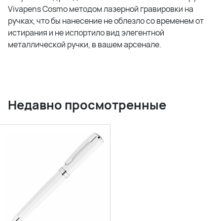
Vivapens Cosmo методом лазерной гравировки на
ручках, что бы нанесение не облезло со временем от
истирания и не испортило вид элегентной
металлической ручки, в вашем арсенале.
Недавно просмотренные