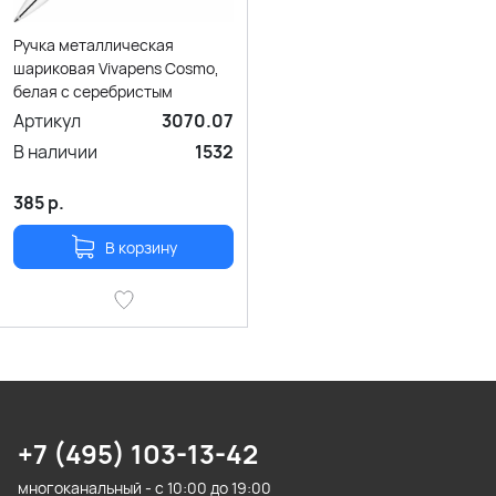
Ручка металлическая
шариковая Vivapens Cosmo,
белая с серебристым
Артикул
3070.07
В наличии
1532
385
р.
В корзину
+7 (495) 103-13-42
многоканальный - с 10:00 до 19:00